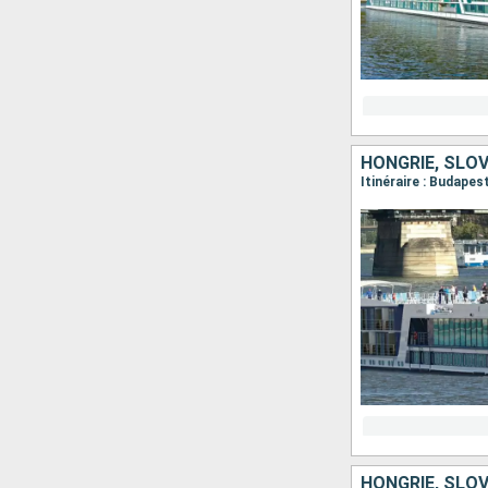
HONGRIE, SLO
Itinéraire : Budapes
HONGRIE, SLO