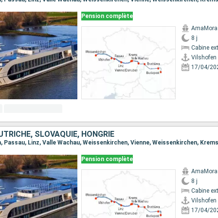
Pension complète
AmaMora
8 j
Cabine ext
Vilshofen
17/04/20
UTRICHE, SLOVAQUIE, HONGRIE
Pension complète
AmaMora
8 j
Cabine ext
Vilshofen
17/04/20