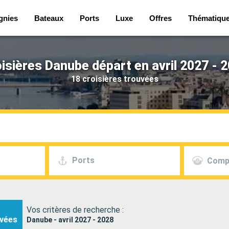
gnies
Bateaux
Ports
Luxe
Offres
Thématiqu
isières Danube départ en avril 2027 - 
18 croisières trouvées
Ports
Comp
Vos critères de recherche :
vées
Danube - avril 2027 - 2028