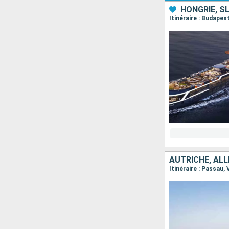
HONGRIE, S
Itinéraire : Budapes
AUTRICHE, AL
Itinéraire : Passau,