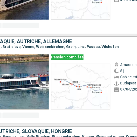
VAQUIE, AUTRICHE, ALLEMAGNE
t, Bratislava, Vienne, Weissenkirchen, Grein, Linz, Passau, Vilshofen
Pension complète
Amasona
8 j
Cabine ext
Budapest
07/04/20
UTRICHE, SLOVAQUIE, HONGRIE