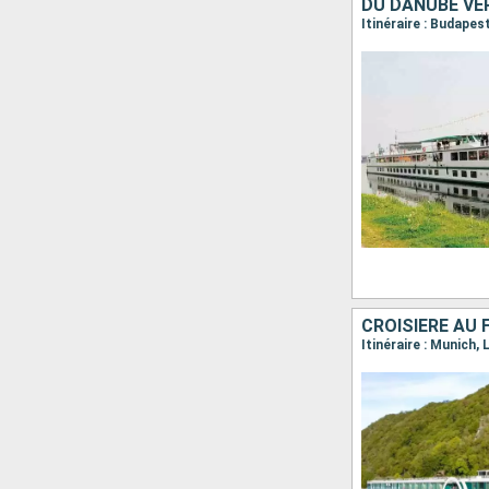
DU DANUBE VE
CROISIÈRE AU 
Itinéraire : Munich,