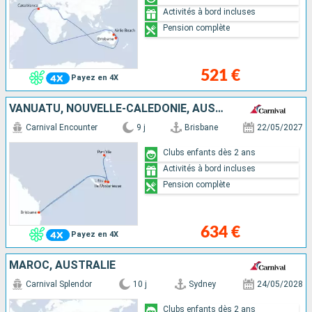
Activités à bord incluses
Pension complète
521 €
Payez en 4X
VANUATU, NOUVELLE-CALÉDONIE, AUSTRALIE
Carnival Encounter
9 j
Brisbane
22/05/2027
Clubs enfants dès 2 ans
Activités à bord incluses
Pension complète
634 €
Payez en 4X
MAROC, AUSTRALIE
Carnival Splendor
10 j
Sydney
24/05/2028
Clubs enfants dès 2 ans