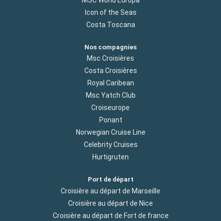
MSC World Europa
Icon of the Seas
Costa Toscana
Nos compagnies
Msc Croisières
Costa Croisières
Royal Caribean
Msc Yatch Club
Croiseurope
Ponant
Norwegian Cruise Line
Celebrity Cruises
Hurtigruten
Port de départ
Croisière au départ de Marseille
Croisière au départ de Nice
Croisière au départ de Fort de france