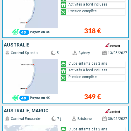
Activités à bord incluses
Pension complète
318 €
Payez en 4X
AUSTRALIE
Carnival Splendor
5 j
Sydney
13/05/2027
Clubs enfants dès 2 ans
Activités à bord incluses
Pension complète
349 €
Payez en 4X
AUSTRALIE, MAROC
Carnival Encounter
7 j
Brisbane
30/05/2027
Clubs enfants dès 2 ans