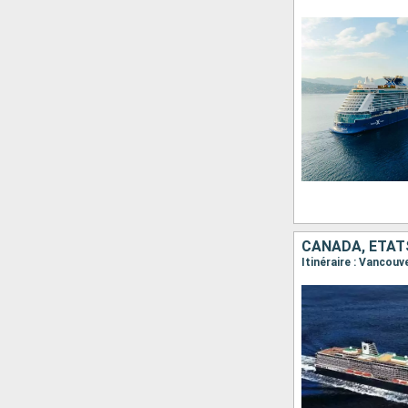
CANADA, ÉTAT
Itinéraire : Vancouve