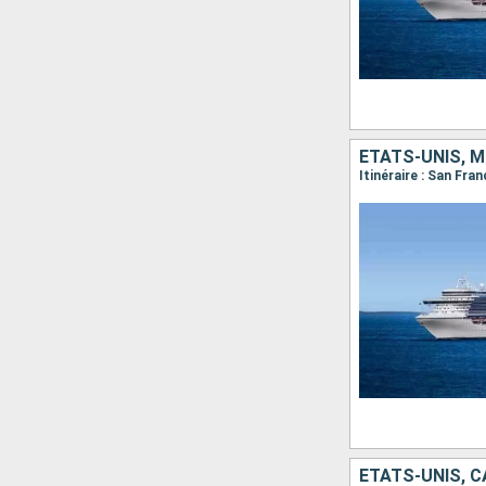
ÉTATS-UNIS, M
Itinéraire : San Fra
ÉTATS-UNIS, 