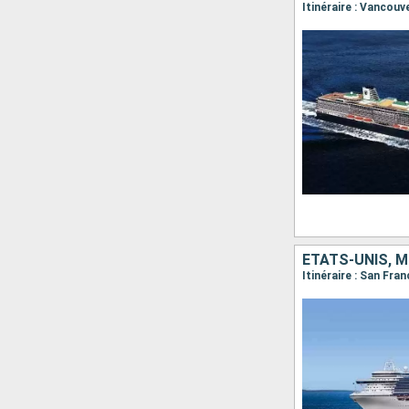
Itinéraire : Vancouv
ÉTATS-UNIS, M
Itinéraire : San Fra