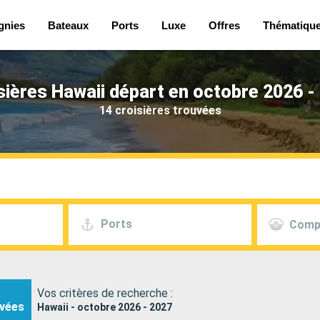
gnies
Bateaux
Ports
Luxe
Offres
Thématiqu
sières Hawaii départ en octobre 2026 -
14 croisières trouvées
Ports
Comp
Vos critères de recherche :
vées
Hawaii - octobre 2026 - 2027