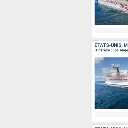
ÉTATS-UNIS, M
Itinéraire : Los Ang