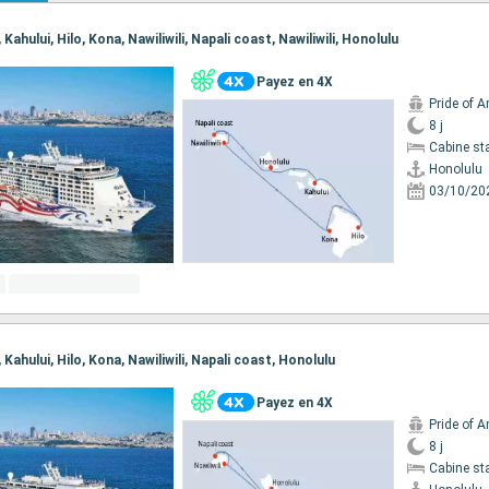
, Kahului, Hilo, Kona, Nawiliwili, Napali coast, Nawiliwili, Honolulu
Payez en 4X
Pride of 
8 j
Cabine st
Honolulu
03/10/20
, Kahului, Hilo, Kona, Nawiliwili, Napali coast, Honolulu
Payez en 4X
Pride of 
8 j
Cabine st