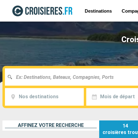
Destinations
Compa
Croi
Nos destinations
Mois de départ
AFFINEZ VOTRE RECHERCHE
14
croisières
trou