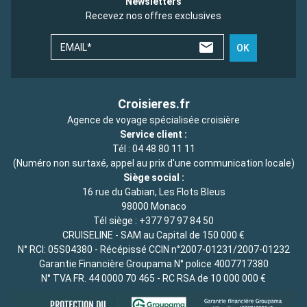
Newsletters
Recevez nos offres exclusives
EMAIL*
OK
Croisieres.fr
Agence de voyage spécialisée croisière
Service client :
Tél :
04 48 80 11 11
(Numéro non surtaxé, appel au prix d'une communication locale)
Siège social :
16 rue du Gabian, Les Flots Bleus
98000 Monaco
Tél siège :
+377 97 97 84 50
CRUISELINE - SAM au Capital de 150 000 €
N° RCI: 05S04380 - Récépissé CCIN n°2007-01231/2007-01232
Garantie Financière Groupama N° police 4007717380
N° TVA FR. 44 0000 70 465 - RC RSA de 10 000 000 €