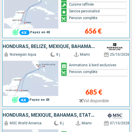
Cuisine raffinée
Service personalisé
Pension complète
656 €
Payez en 4X
HONDURAS, BELIZE, MEXIQUE, BAHAMAS, ÉTATS-UNIS
Norwegian Aqua
8 j
Miami
25/10/2026
Animations à bord exclusives
Pension complète
685 €
Payez en 4X
Vol disponible
HONDURAS, MEXIQUE, BAHAMAS, ÉTATS-UNIS
MSC World America
8 j
Miami
07/10/2028