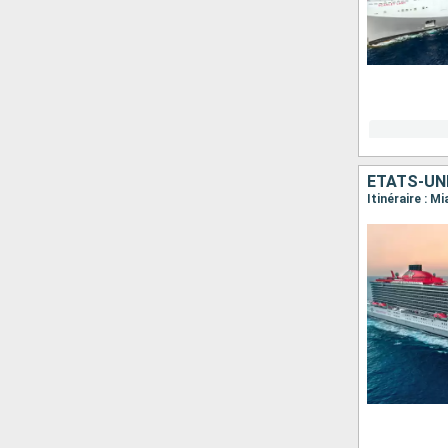
ÉTATS-UN
Itinéraire : M