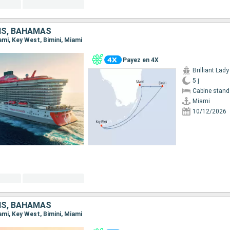
IS, BAHAMAS
iami, Key West, Bimini, Miami
Payez en 4X
Brilliant Lady
5 j
Cabine stand
Miami
10/12/2026
IS, BAHAMAS
iami, Key West, Bimini, Miami