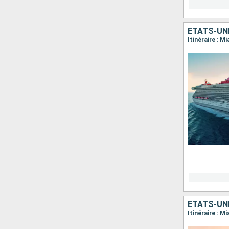
ÉTATS-UN
Itinéraire : M
ÉTATS-UN
Itinéraire : M