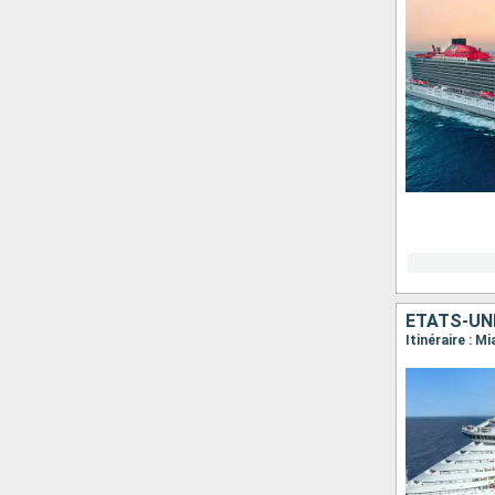
ÉTATS-UN
Itinéraire : M