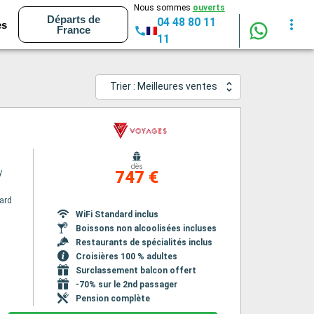
Nous sommes
ouverts
Départs de
04 48 80 11
es
France
11
Trier : Meilleures ventes
dès
y
747 €
ard
WiFi Standard inclus
Boissons non alcoolisées incluses
Restaurants de spécialités inclus
Croisières 100 % adultes
Surclassement balcon offert
-70% sur le 2nd passager
Pension complète