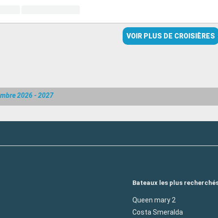
VOIR PLUS DE CROISIÈRES
embre 2026 - 2027
Bateaux les plus recherché
Queen mary 2
Costa Smeralda