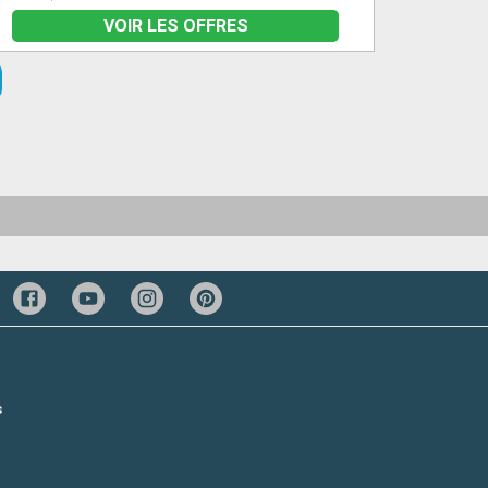
VOIR LES OFFRES
s