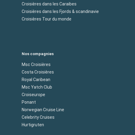
Croisières dans les Caraibes
Croisières dans les Fjords & scandinavie
Croisières Tour du monde
Nos compagnies
Msc Croisières
Costa Croisières
Royal Caribean
Msc Yatch Club
Croiseurope
Ponant
Norwegian Cruise Line
Celebrity Cruises
Hurtigruten