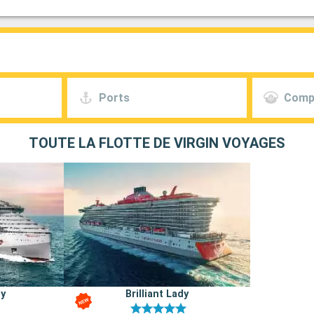
Ports
Comp
TOUTE LA FLOTTE DE VIRGIN VOYAGES
dy
Brilliant Lady