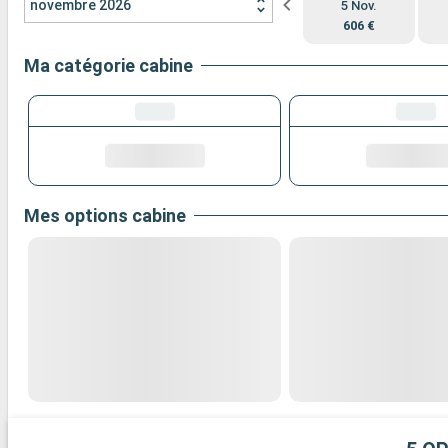
novembre 2026
5 Nov.
606 €
Ma catégorie cabine
Mes options cabine