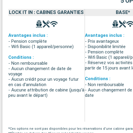
5 O
LOCK IT IN : CABINES GARANTIES
BASE*
Avantages inclus :
Avantages inclus :
- Pension complète
- Prix avantageux
- Wifi Basic (1 appareil/personne)
- Disponibilité limitée
- Pension complète
Conditions :
- Wifi Basic (1 appareil/
- Réservez vos activités
- Non remboursable
partir de 15 jours avant 
- Aucun changement de date de
voyage
Conditions :
- Aucun crédit pour un voyage futur
en cas d’annulation
- Non remboursable
- Aucune attribution de cabine (jusqu’à
- Aucun changement de 
peu avant le départ)
date
*Ces options ne sont pas disponibles pour les réservations d’une cabine garant