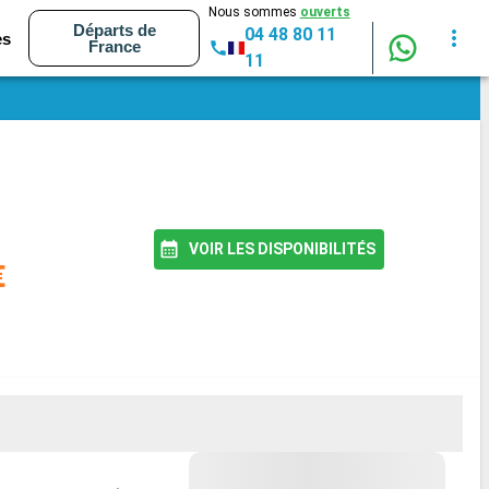
Nous sommes
ouverts
Départs de
04 48 80 11
es
France
11
VOIR LES DISPONIBILITÉS
€