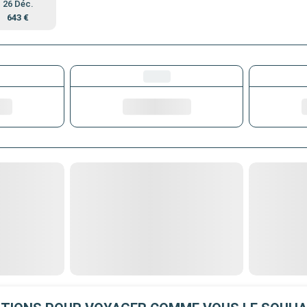
26 Déc.
643 €