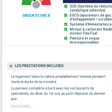
SCR (Système de réducti
catalytique sélective)
EGCS (épurateurs de gaz
GREEN SCORE B
d'échappement / scrubbe
Système d'Alimentation à
Moteur à carburant flexib
moteur Flex Fuel
Peinture et coque
écoresponsables
LES PRESTATIONS INCLUSES
Le logement dans la cabine préalablement choisie pendant
toute la durée de la croisière
La pension complète à bord avec les restaurants de
spécialités, du dîner du 1er soir au petit déjeuner du dernier
jour
Lire la suite...