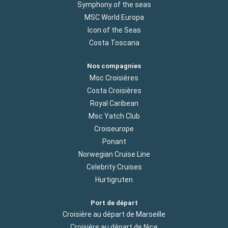
Symphony of the seas
MSC World Europa
Icon of the Seas
Costa Toscana
Nos compagnies
Msc Croisières
Costa Croisières
Royal Caribean
Msc Yatch Club
Croiseurope
Ponant
Norwegian Cruise Line
Celebrity Cruises
Hurtigruten
Port de départ
Croisière au départ de Marseille
Croisière au départ de Nice