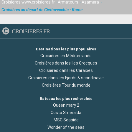
Croisières www.croisieres.fr
Armateurs
Azamara
Croisières au départ de Civitavecchia - Rome
CROISIERES.FR
Destinations les plus populaires
Croisières en Méditerranée
Croisières dans les Iles Grecques
Croisières dans les Caraibes
Croisières dans les Fjords & scandinavie
Croisières Tour du monde
Bateaux les plus recherchés
Queen mary 2
Costa Smeralda
MSC Seaside
Wonder of the seas