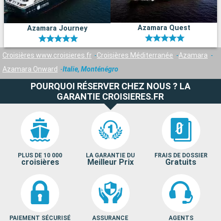
Azamara Quest
Azamara Journey
Croisières www.croisieres.fr
Croisières Méditerranée
Azamara
Azamara Onward
Italie, Monténégro
POURQUOI RÉSERVER CHEZ NOUS ? LA
GARANTIE CROISIERES.FR
PLUS DE 10 000
LA GARANTIE DU
FRAIS DE DOSSIER
croisières
Meilleur Prix
Gratuits
PAIEMENT SÉCURISÉ
ASSURANCE
AGENTS