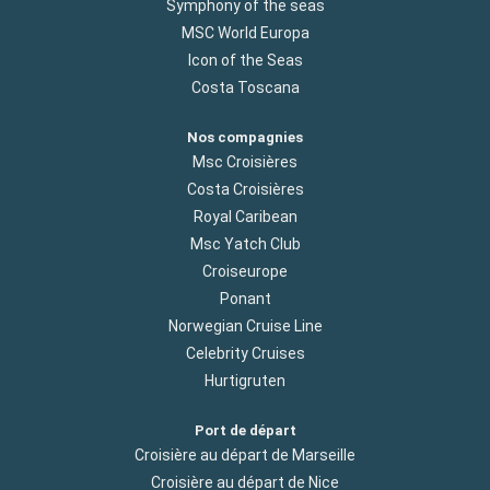
Symphony of the seas
MSC World Europa
Icon of the Seas
Costa Toscana
Nos compagnies
Msc Croisières
Costa Croisières
Royal Caribean
Msc Yatch Club
Croiseurope
Ponant
Norwegian Cruise Line
Celebrity Cruises
Hurtigruten
Port de départ
Croisière au départ de Marseille
Croisière au départ de Nice