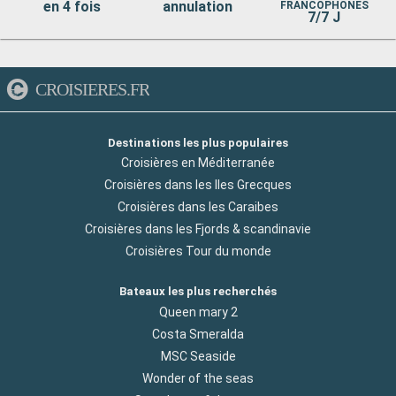
en 4 fois
annulation
FRANCOPHONES
7/7 J
CROISIERES.FR
Destinations les plus populaires
Croisières en Méditerranée
Croisières dans les Iles Grecques
Croisières dans les Caraibes
Croisières dans les Fjords & scandinavie
Croisières Tour du monde
Bateaux les plus recherchés
Queen mary 2
Costa Smeralda
MSC Seaside
Wonder of the seas