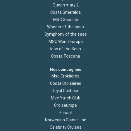
Queen mary 2
Costa Smeralda
MSC Seaside
Wonder of the seas
Symphony of the seas
MSC World Europa
Icon of the Seas
Costa Toscana
Nos compagnies
Msc Croisières
Costa Croisières
Royal Caribean
Msc Yatch Club
Croiseurope
Ponant
Norwegian Cruise Line
Celebrity Cruises