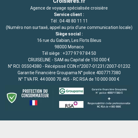
Croisieres.fr
Agence de voyage spécialisée croisière
Service client :
Tél :
04 48 80 11 11
(Numéro non surtaxé, appel au prix d'une communication locale)
Siège social :
16 rue du Gabian, Les Flots Bleus
98000 Monaco
Tél siège :
+377 97 97 84 50
CRUISELINE - SAM au Capital de 150 000 €
N° RCI: 05S04380 - Récépissé CCIN n°2007-01231/2007-01232
Garantie Financière Groupama N° police 4007717380
N° TVA FR. 44 0000 70 465 - RC RSA de 10 000 000 €