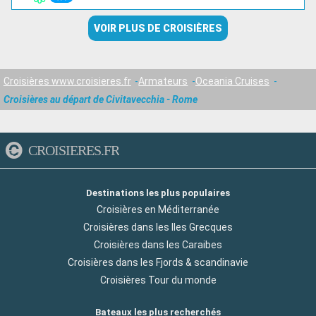
VOIR PLUS DE CROISIÈRES
Croisières www.croisieres.fr
Armateurs
Oceania Cruises
Croisières au départ de Civitavecchia - Rome
CROISIERES.FR
Destinations les plus populaires
Croisières en Méditerranée
Croisières dans les Iles Grecques
Croisières dans les Caraibes
Croisières dans les Fjords & scandinavie
Croisières Tour du monde
Bateaux les plus recherchés