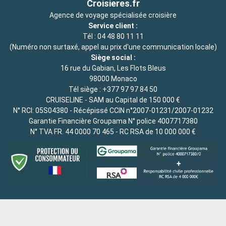
Croisieres.fr
Agence de voyage spécialisée croisière
Service client :
Tél :
04 48 80 11 11
(Numéro non surtaxé, appel au prix d'une communication locale)
Siège social :
16 rue du Gabian, Les Flots Bleus
98000 Monaco
Tél siège :
+377 97 97 84 50
CRUISELINE - SAM au Capital de 150 000 €
N° RCI: 05S04380 - Récépissé CCIN n°2007-01231/2007-01232
Garantie Financière Groupama N° police 4007717380
N° TVA FR. 44 0000 70 465 - RC RSA de 10 000 000 €