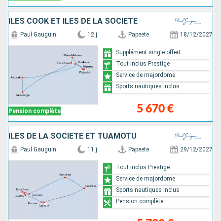
ÎLES COOK ET ÎLES DE LA SOCIÉTÉ
Paul Gauguin
12 j
Papeete
18/12/2027
Supplément single offert
Tout inclus Prestige
Service de majordome
Sports nautiques inclus
5 670 €
Pension complète
ÎLES DE LA SOCIÉTÉ ET TUAMOTU
Paul Gauguin
11 j
Papeete
29/12/2027
Tout inclus Prestige
Service de majordome
Sports nautiques inclus
Pension complète