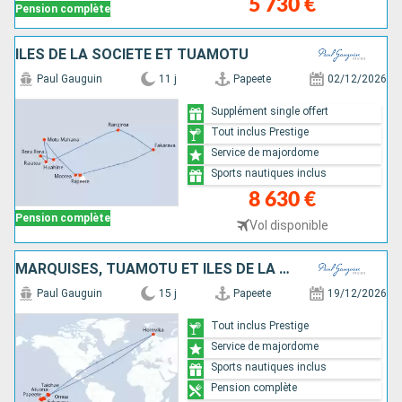
5 730 €
Pension complète
ÎLES DE LA SOCIÉTÉ ET TUAMOTU
Paul Gauguin
11 j
Papeete
02/12/2026
Supplément single offert
Tout inclus Prestige
Service de majordome
Sports nautiques inclus
8 630 €
Pension complète
Vol disponible
MARQUISES, TUAMOTU ET ÎLES DE LA SOCIÉTÉ
Paul Gauguin
15 j
Papeete
19/12/2026
Tout inclus Prestige
Service de majordome
Sports nautiques inclus
Pension complète