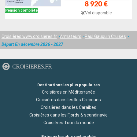
8 920 €
Pension complète
Vol disponible
Croisières www.croisieres.fr
Armateurs
Paul Gauguin Cruises
Départ En décembre 2026 - 2027
CROISIERES.FR
Destinations les plus populaires
Croisières en Méditerranée
Croisières dans les Iles Grecques
Croisières dans les Caraibes
Croisières dans les Fjords & scandinavie
Croisières Tour du monde
Bateaux les plus recherchés