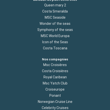
Queen mary 2
Costa Smeralda
MSC Seaside
Wonder of the seas
Symphony of the seas
MSC World Europa
Icon of the Seas
Costa Toscana
Nos compagnies
Msc Croisières
Costa Croisières
Royal Caribean
Msc Yatch Club
Croiseurope
Ponant
Norwegian Cruise Line
Celebrity Cruises