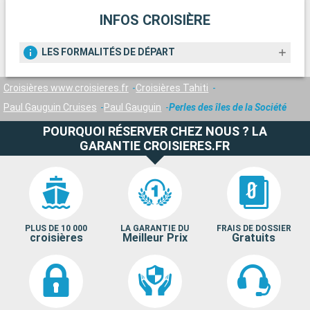
INFOS CROISIÈRE
LES FORMALITÉS DE DÉPART
Croisières www.croisieres.fr
Croisières Tahiti
Paul Gauguin Cruises
Paul Gauguin
Perles des îles de la Société
POURQUOI RÉSERVER CHEZ NOUS ? LA
GARANTIE CROISIERES.FR
PLUS DE 10 000
LA GARANTIE DU
FRAIS DE DOSSIER
croisières
Meilleur Prix
Gratuits