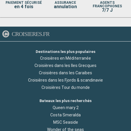
PAIEMENT SÉCURISÉ
ASSURANCE
AGENTS
en 4 fois
annulation
FRANCOPHONES
7/7 J
CROISIERES.FR
Destinations les plus populaires
Croisières en Méditerranée
Croisières dans les Iles Grecques
Croisières dans les Caraibes
Croisières dans les Fjords & scandinavie
Croisières Tour du monde
Bateaux les plus recherchés
Queen mary 2
Costa Smeralda
MSC Seaside
Wonder of the seas