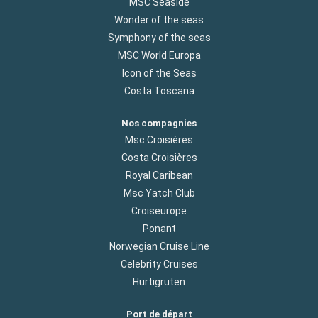
MSC Seaside
Wonder of the seas
Symphony of the seas
MSC World Europa
Icon of the Seas
Costa Toscana
Nos compagnies
Msc Croisières
Costa Croisières
Royal Caribean
Msc Yatch Club
Croiseurope
Ponant
Norwegian Cruise Line
Celebrity Cruises
Hurtigruten
Port de départ