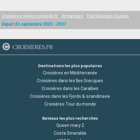
Croisières www.croisieres.fr
Armateurs
Paul Gauguin Cruises
Départ En septembre 2026 - 2027
CROISIERES.FR
Destinations les plus populaires
Croisières en Méditerranée
Croisières dans les Iles Grecques
Croisières dans les Caraibes
Croisières dans les Fjords & scandinavie
Croisières Tour du monde
Bateaux les plus recherchés
Queen mary 2
Costa Smeralda