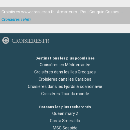
Croisières www.croisieres.fr
Armateurs
Paul Gauguin Cruises
Croisières Tahiti
CROISIERES.FR
Destinations les plus populaires
Croisières en Méditerranée
Croisières dans les Iles Grecques
Croisières dans les Caraibes
Croisières dans les Fjords & scandinavie
Croisières Tour du monde
Bateaux les plus recherchés
Queen mary 2
Costa Smeralda
MSC Seaside