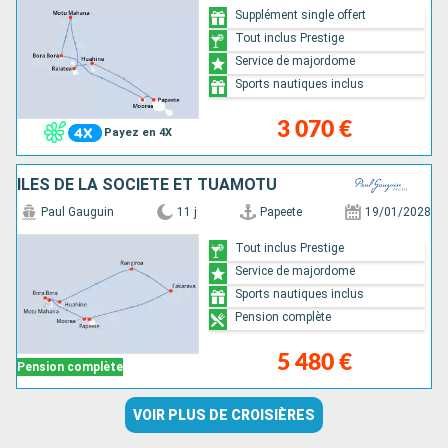
Supplément single offert
Tout inclus Prestige
Service de majordome
Sports nautiques inclus
3 070 €
Payez en 4X
ÎLES DE LA SOCIÉTÉ ET TUAMOTU
Paul Gauguin
11 j
Papeete
19/01/2028
Tout inclus Prestige
Service de majordome
Sports nautiques inclus
Pension complète
5 480 €
Pension complète
VOIR PLUS DE CROISIÈRES