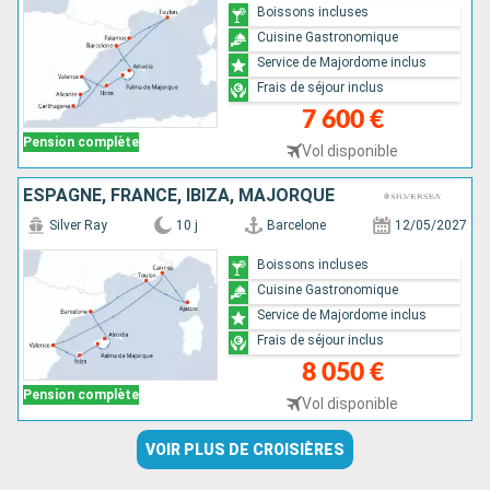
Boissons incluses
Cuisine Gastronomique
Service de Majordome inclus
Frais de séjour inclus
7 600 €
Pension complète
Vol disponible
ESPAGNE, FRANCE, IBIZA, MAJORQUE
Silver Ray
10 j
Barcelone
12/05/2027
Boissons incluses
Cuisine Gastronomique
Service de Majordome inclus
Frais de séjour inclus
8 050 €
Pension complète
Vol disponible
VOIR PLUS DE CROISIÈRES