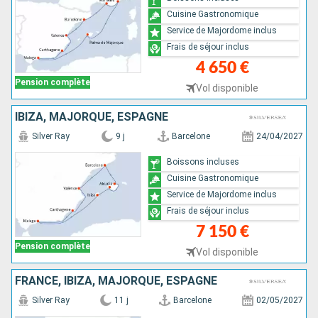
Cuisine Gastronomique
Service de Majordome inclus
Frais de séjour inclus
4 650 €
Pension complète
Vol disponible
IBIZA, MAJORQUE, ESPAGNE
Silver Ray
9 j
Barcelone
24/04/2027
Boissons incluses
Cuisine Gastronomique
Service de Majordome inclus
Frais de séjour inclus
7 150 €
Pension complète
Vol disponible
FRANCE, IBIZA, MAJORQUE, ESPAGNE
Silver Ray
11 j
Barcelone
02/05/2027