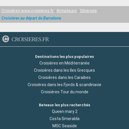
Croisières www.croisieres.fr
Armateurs
Silversea
Croisières au départ de Barcelone
CROISIERES.FR
Destinations les plus populaires
Croisières en Méditerranée
Croisières dans les Iles Grecques
Croisières dans les Caraibes
Croisières dans les Fjords & scandinavie
Croisières Tour du monde
Bateaux les plus recherchés
Queen mary 2
Costa Smeralda
MSC Seaside