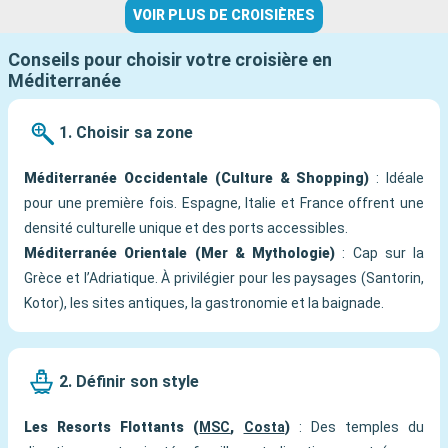
VOIR PLUS DE CROISIÈRES
Conseils pour choisir votre croisière en
Méditerranée
1. Choisir sa zone
Méditerranée Occidentale (Culture & Shopping)
: Idéale
pour une première fois. Espagne, Italie et France offrent une
densité culturelle unique et des ports accessibles.
Méditerranée Orientale (Mer & Mythologie)
: Cap sur la
Grèce et l’Adriatique. À privilégier pour les paysages (Santorin,
Kotor), les sites antiques, la gastronomie et la baignade.
2. Définir son style
Les Resorts Flottants (
MSC
,
Costa
)
: Des temples du