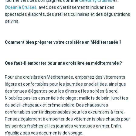
tourner vers des compagnies comme
Celebrity Cruises
et
Oceania Cruises
, avec des divertissements incluant des
spectacles élaborés, des ateliers culinaires et des dégustations
de vins.
Comment bien préparer votre croisière en Méditerranée ?
Que faut-il emporter pour une croisière en méditerranée ?
Pour une croisière en Méditerranée, emportez des vêtements
légers et confortables pour les journées ensoleillées, ainsi que
des tenues élégantes pour les dîners et les soirées à bord.
N'oubliez pas les essentiels de plage : maillots de bain, lunettes
de soleil, chapeaux et crème solaire. Des chaussures
confortables sont indispensables pour les excursions à terre.
Pensez également à emporter des vêtements plus chauds pour
les soirées fraîches et les journées venteuses en mer. Enfin,
n'oubliez pas vos documents de voyage.