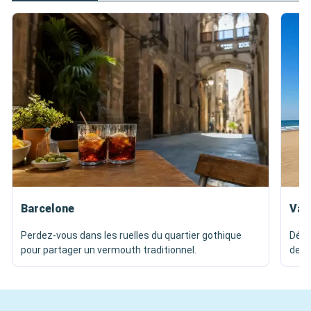
Barcelone
Val
Perdez-vous dans les ruelles du quartier gothique
Dégu
pour partager un vermouth traditionnel.
de p