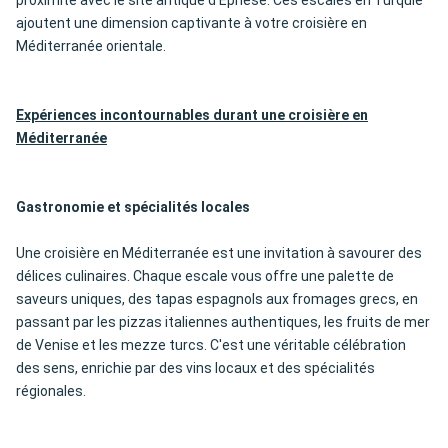
proximité avec le site antique d'Éphèse. Ces escales en Turquie
ajoutent une dimension captivante à votre croisière en
Méditerranée orientale.
Expériences incontournables durant une croisière en
Méditerranée
Gastronomie et spécialités locales
Une croisière en Méditerranée est une invitation à savourer des
délices culinaires. Chaque escale vous offre une palette de
saveurs uniques, des tapas espagnols aux fromages grecs, en
passant par les pizzas italiennes authentiques, les fruits de mer
de Venise et les mezze turcs. C'est une véritable célébration
des sens, enrichie par des vins locaux et des spécialités
régionales.