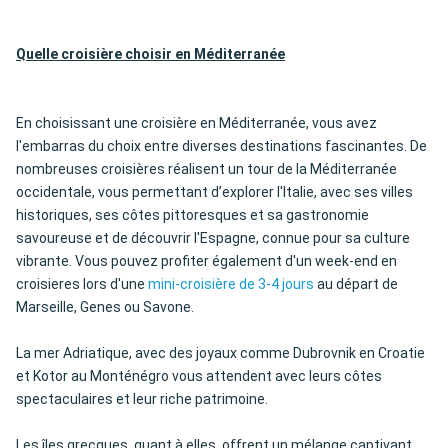
Quelle croisière choisir en Méditerranée
En choisissant une croisière en Méditerranée, vous avez
l'embarras du choix entre diverses destinations fascinantes. De
nombreuses croisières réalisent un tour de la Méditerranée
occidentale, vous permettant d’explorer l'Italie, avec ses villes
historiques, ses côtes pittoresques et sa gastronomie
savoureuse et de découvrir l'Espagne, connue pour sa culture
vibrante. Vous pouvez profiter également d'un week-end en
croisieres lors d'une
mini-croisière de 3-4 jours
au départ de
Marseille, Genes ou Savone.
La mer Adriatique, avec des joyaux comme Dubrovnik en Croatie
et Kotor au Monténégro vous attendent avec leurs côtes
spectaculaires et leur riche patrimoine.
Les îles grecques, quant à elles, offrent un mélange captivant