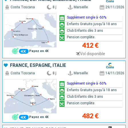
Costa Toscana
8 j
Marseille
29/11/2026
Supplément single à -50%
Enfants Gratuits jusqu'à 18 ans
Club Enfants dès 3 ans
Pension complète
412 €
Payez en 4X
Vol disponible
FRANCE, ESPAGNE, ITALIE
Costa Toscana
8 j
Marseille
14/11/2026
Supplément single à -50%
Enfants Gratuits jusqu'à 18 ans
Club Enfants dès 3 ans
Pension complète
482 €
Payez en 4X