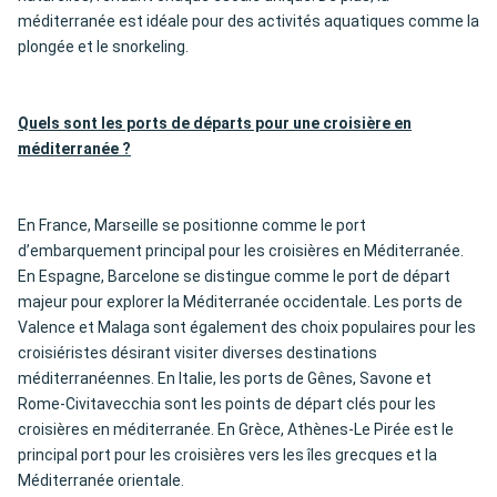
méditerranée est idéale pour des activités aquatiques comme la
plongée et le snorkeling.
Quels sont les ports de départs pour une croisière en
méditerranée ?
En France, Marseille se positionne comme le port
d’embarquement principal pour les croisières en Méditerranée.
En Espagne, Barcelone se distingue comme le port de départ
majeur pour explorer la Méditerranée occidentale. Les ports de
Valence et Malaga sont également des choix populaires pour les
croisiéristes désirant visiter diverses destinations
méditerranéennes. En Italie, les ports de Gênes, Savone et
Rome-Civitavecchia sont les points de départ clés pour les
croisières en méditerranée. En Grèce, Athènes-Le Pirée est le
principal port pour les croisières vers les îles grecques et la
Méditerranée orientale.