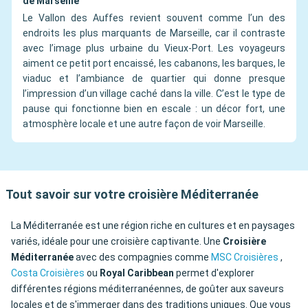
de Marseille
Le Vallon des Auffes revient souvent comme l’un des
endroits les plus marquants de Marseille, car il contraste
avec l’image plus urbaine du Vieux-Port. Les voyageurs
aiment ce petit port encaissé, les cabanons, les barques, le
viaduc et l’ambiance de quartier qui donne presque
l’impression d’un village caché dans la ville. C’est le type de
pause qui fonctionne bien en escale : un décor fort, une
atmosphère locale et une autre façon de voir Marseille.
Tout savoir sur votre croisière Méditerranée
La Méditerranée est une région riche en cultures et en paysages
variés, idéale pour une croisière captivante. Une
Croisière
Méditerranée
avec des compagnies comme
MSC Croisières
,
Costa Croisières
ou
Royal Caribbean
permet d'explorer
différentes régions méditerranéennes, de goûter aux saveurs
locales et de s'immerger dans des traditions uniques. Que vous