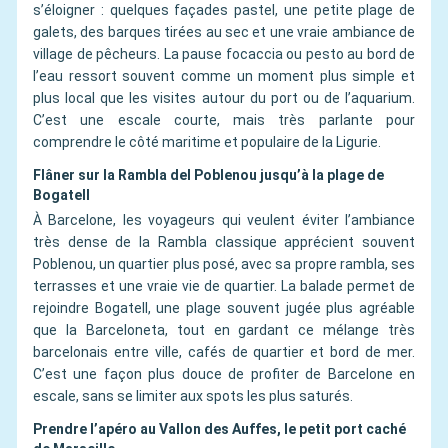
s’éloigner : quelques façades pastel, une petite plage de
galets, des barques tirées au sec et une vraie ambiance de
village de pêcheurs. La pause focaccia ou pesto au bord de
l’eau ressort souvent comme un moment plus simple et
plus local que les visites autour du port ou de l’aquarium.
C’est une escale courte, mais très parlante pour
comprendre le côté maritime et populaire de la Ligurie.
Flâner sur la Rambla del Poblenou jusqu’à la plage de
Bogatell
À Barcelone, les voyageurs qui veulent éviter l’ambiance
très dense de la Rambla classique apprécient souvent
Poblenou, un quartier plus posé, avec sa propre rambla, ses
terrasses et une vraie vie de quartier. La balade permet de
rejoindre Bogatell, une plage souvent jugée plus agréable
que la Barceloneta, tout en gardant ce mélange très
barcelonais entre ville, cafés de quartier et bord de mer.
C’est une façon plus douce de profiter de Barcelone en
escale, sans se limiter aux spots les plus saturés.
Prendre l’apéro au Vallon des Auffes, le petit port caché