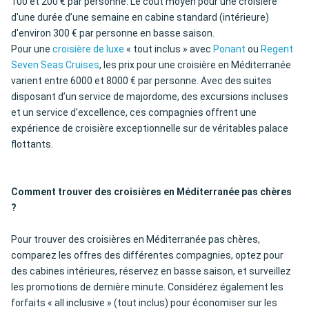
100 et 200 € par personne. Le coût moyen pour une croisière
d'une durée d’une semaine en cabine standard (intérieure)
d'environ 300 € par personne en basse saison.
Pour une
croisière de luxe
« tout inclus » avec
Ponant
ou
Regent
Seven Seas Cruises
, les prix pour une croisière en Méditerranée
varient entre 6000 et 8000 € par personne. Avec des suites
disposant d’un service de majordome, des excursions incluses
et un service d’excellence, ces compagnies offrent une
expérience de croisière exceptionnelle sur de véritables palace
flottants.
Comment trouver des croisières en Méditerranée pas chères
?
Pour trouver des croisières en Méditerranée pas chères,
comparez les offres des différentes compagnies, optez pour
des cabines intérieures, réservez en basse saison, et surveillez
les promotions de dernière minute. Considérez également les
forfaits « all inclusive » (tout inclus) pour économiser sur les