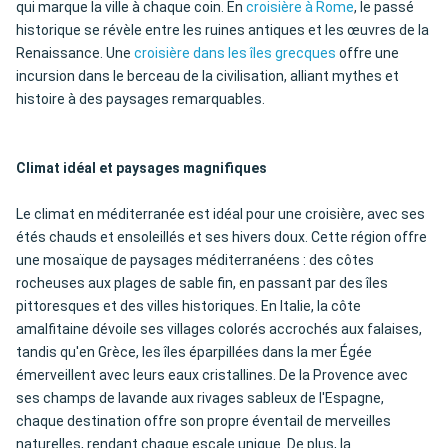
qui marque la ville à chaque coin. En
croisière à Rome
, le passé
historique se révèle entre les ruines antiques et les œuvres de la
Renaissance. Une
croisière dans les îles grecques
offre une
incursion dans le berceau de la civilisation, alliant mythes et
histoire à des paysages remarquables.
Climat idéal et paysages magnifiques
Le climat en méditerranée est idéal pour une croisière, avec ses
étés chauds et ensoleillés et ses hivers doux. Cette région offre
une mosaïque de paysages méditerranéens : des côtes
rocheuses aux plages de sable fin, en passant par des îles
pittoresques et des villes historiques. En Italie, la côte
amalfitaine dévoile ses villages colorés accrochés aux falaises,
tandis qu'en Grèce, les îles éparpillées dans la mer Égée
émerveillent avec leurs eaux cristallines. De la Provence avec
ses champs de lavande aux rivages sableux de l'Espagne,
chaque destination offre son propre éventail de merveilles
naturelles, rendant chaque escale unique. De plus, la