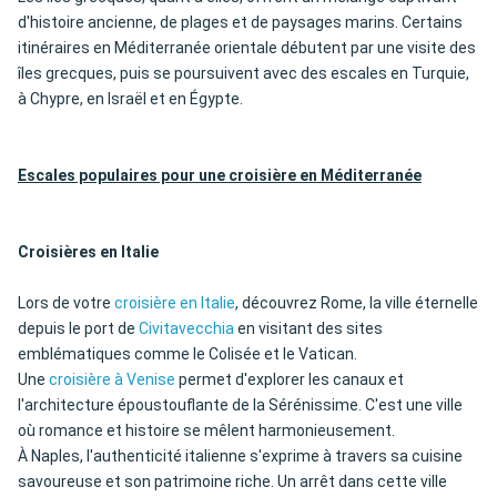
d'histoire ancienne, de plages et de paysages marins. Certains
itinéraires en Méditerranée orientale débutent par une visite des
îles grecques, puis se poursuivent avec des escales en Turquie,
à Chypre, en Israël et en Égypte.
Escales populaires pour une croisière en Méditerranée
Croisières en Italie
Lors de votre
croisière en Italie
, découvrez Rome, la ville éternelle
depuis le port de
Civitavecchia
en visitant des sites
emblématiques comme le Colisée et le Vatican.
Une
croisière à Venise
permet d'explorer les canaux et
l'architecture époustouflante de la Sérénissime. C'est une ville
où romance et histoire se mêlent harmonieusement.
À Naples, l'authenticité italienne s'exprime à travers sa cuisine
savoureuse et son patrimoine riche. Un arrêt dans cette ville