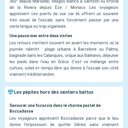
360° depuis Marseille, villages blancs à Santorin ou littoral
de la Riviera depuis Èze / Monaco. Les voyageurs
apprécient ces points de vue car ils offrent un souvenir
très visuel de l’escale, sans forcément passer par une
visite longue ou trop organisée.
Une pause mer entre deux visites
Les retours mettent souvent en avant les moments où la
journée ralentit : plage urbaine à Barcelone ou Palma,
baignade dans les Calanques, crique aux Baléares, déjeuner
les pieds dans l’eau en Grèce. C’est ce mélange entre
culture, soleil et temps libre qui donne à l’escale son côté
vraiment méditerranéen.
Les pépites hors des sentiers battus
Savourer une focaccia dans le charme pastel de
Boccadasse
Les voyageurs apprécient Boccadasse parce que le lieu
donne l’impression de quitter Gênes sans vraiment