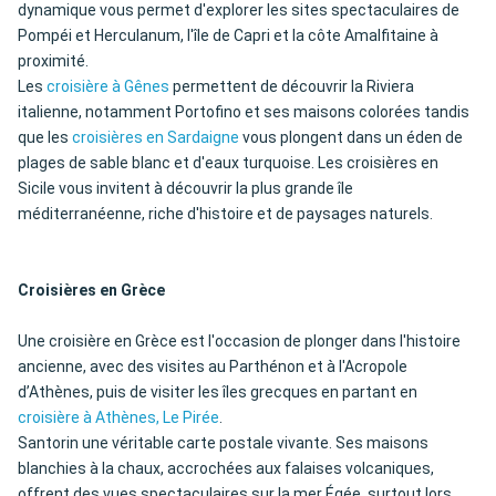
dynamique vous permet d'explorer les sites spectaculaires de
Pompéi et Herculanum, l'île de Capri et la côte Amalfitaine à
proximité.
Les
croisière à Gênes
permettent de découvrir la Riviera
italienne, notamment Portofino et ses maisons colorées tandis
que les
croisières en Sardaigne
vous plongent dans un éden de
plages de sable blanc et d'eaux turquoise. Les croisières en
Sicile vous invitent à découvrir la plus grande île
méditerranéenne, riche d'histoire et de paysages naturels.
Croisières en Grèce
Une croisière en Grèce est l'occasion de plonger dans l'histoire
ancienne, avec des visites au Parthénon et à l'Acropole
d’Athènes, puis de visiter les îles grecques en partant en
croisière à Athènes, Le Pirée
.
Santorin une véritable carte postale vivante. Ses maisons
blanchies à la chaux, accrochées aux falaises volcaniques,
offrent des vues spectaculaires sur la mer Égée, surtout lors