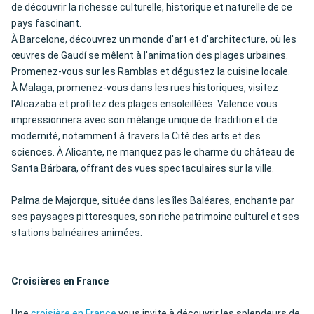
de découvrir la richesse culturelle, historique et naturelle de ce
pays fascinant.
À Barcelone, découvrez un monde d'art et d'architecture, où les
œuvres de Gaudí se mêlent à l'animation des plages urbaines.
Promenez-vous sur les Ramblas et dégustez la cuisine locale.
À Malaga, promenez-vous dans les rues historiques, visitez
l'Alcazaba et profitez des plages ensoleillées. Valence vous
impressionnera avec son mélange unique de tradition et de
modernité, notamment à travers la Cité des arts et des
sciences. À Alicante, ne manquez pas le charme du château de
Santa Bárbara, offrant des vues spectaculaires sur la ville.
Palma de Majorque, située dans les îles Baléares, enchante par
ses paysages pittoresques, son riche patrimoine culturel et ses
stations balnéaires animées.
Croisières en France
Une
croisière en France
vous invite à découvrir les splendeurs de