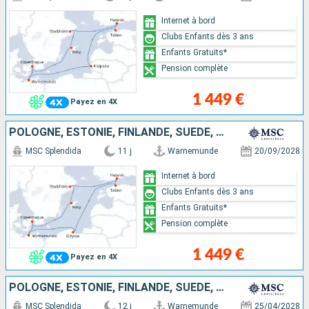
Internet à bord
Clubs Enfants dès 3 ans
Enfants Gratuits*
Pension complète
1 449 €
Payez en 4X
POLOGNE, ESTONIE, FINLANDE, SUÈDE, DANEMARK, ALLEMAGNE
MSC Splendida
11 j
Warnemunde
20/09/2028
Internet à bord
Clubs Enfants dès 3 ans
Enfants Gratuits*
Pension complète
1 449 €
Payez en 4X
POLOGNE, ESTONIE, FINLANDE, SUÈDE, DANEMARK, ALLEMAGNE
MSC Splendida
12 j
Warnemunde
25/04/2028