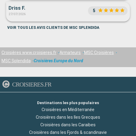
Driss F.
5
27/07/2026
VOIR TOUS LES AVIS CLIENTS DE MSC SPLENDIDA
Croisières www.croisieres.fr
Armateurs
MSC Croisières
MSC Splendida
Croisières Europe du Nord
CROISIERES.FR
Destinations les plus populaires
Croisières en Méditerranée
Croisières dans les Iles Grecques
Croisières dans les Caraibes
Croisières dans les Fjords & scandinavie