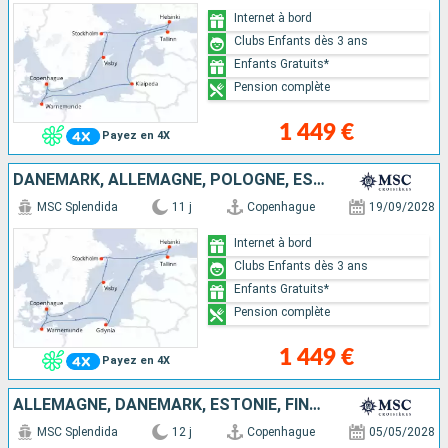
Internet à bord
Clubs Enfants dès 3 ans
Enfants Gratuits*
Pension complète
1 449 €
Payez en 4X
DANEMARK, ALLEMAGNE, POLOGNE, ESTONIE, FINLANDE, SUÈDE
MSC Splendida
11 j
Copenhague
19/09/2028
Internet à bord
Clubs Enfants dès 3 ans
Enfants Gratuits*
Pension complète
1 449 €
Payez en 4X
ALLEMAGNE, DANEMARK, ESTONIE, FINLANDE, SUÈDE, POLOGNE
MSC Splendida
12 j
Copenhague
05/05/2028