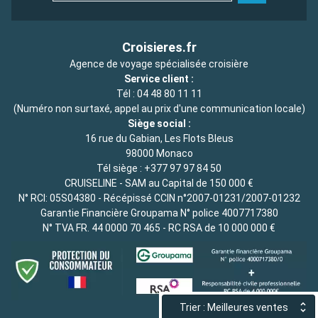
Croisieres.fr
Agence de voyage spécialisée croisière
Service client :
Tél :
04 48 80 11 11
(Numéro non surtaxé, appel au prix d'une communication locale)
Siège social :
16 rue du Gabian, Les Flots Bleus
98000 Monaco
Tél siège :
+377 97 97 84 50
CRUISELINE - SAM au Capital de 150 000 €
N° RCI: 05S04380 - Récépissé CCIN n°2007-01231/2007-01232
Garantie Financière Groupama N° police 4007717380
N° TVA FR. 44 0000 70 465 - RC RSA de 10 000 000 €
Trier : Meilleures ventes