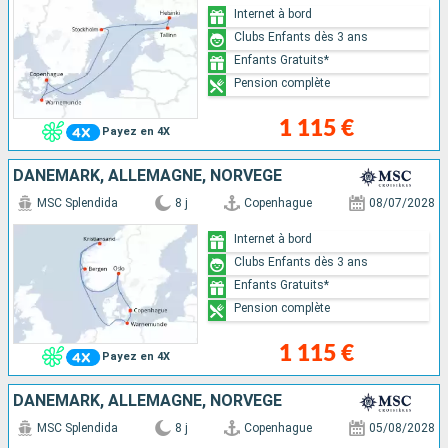
Internet à bord
Clubs Enfants dès 3 ans
Enfants Gratuits*
Pension complète
1 115 €
Payez en 4X
DANEMARK, ALLEMAGNE, NORVÈGE
MSC Splendida
8 j
Copenhague
08/07/2028
Internet à bord
Clubs Enfants dès 3 ans
Enfants Gratuits*
Pension complète
1 115 €
Payez en 4X
DANEMARK, ALLEMAGNE, NORVÈGE
MSC Splendida
8 j
Copenhague
05/08/2028