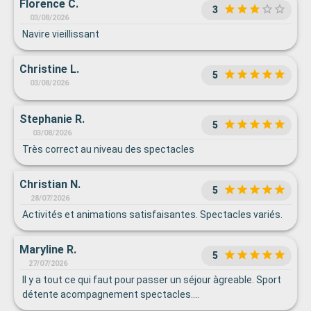
Florence C.
3
03/08/2026
Navire vieillissant
Christine L.
5
03/08/2026
Stephanie R.
5
03/08/2026
Très correct au niveau des spectacles
Christian N.
5
28/07/2026
Activités et animations satisfaisantes. Spectacles variés.
Maryline R.
5
27/07/2026
Il y a tout ce qui faut pour passer un séjour àgreable. Sport
détente acompagnement spectacles....