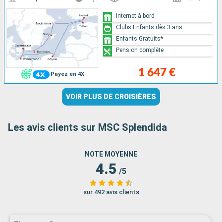
Internet à bord
Clubs Enfants dès 3 ans
Enfants Gratuits*
Pension complète
1 647 €
Payez en 4X
VOIR PLUS DE CROISIÈRES
Les avis clients sur MSC Splendida
NOTE MOYENNE
4.5
/5
sur 492 avis clients