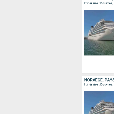
NORVÈGE, PAYS