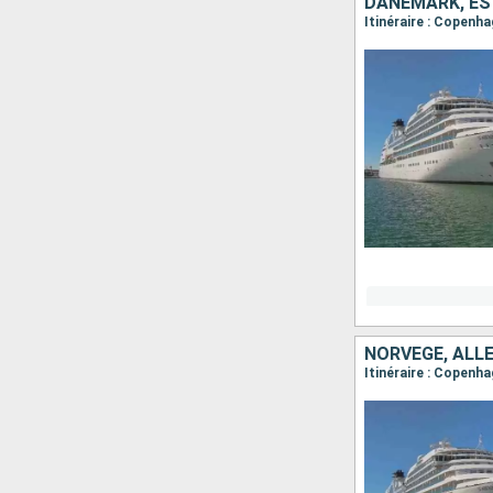
DANEMARK, EST