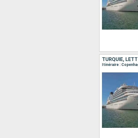
TURQUIE, LETT
Itinéraire : Copenh