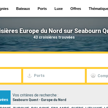
gnies
Bateaux
Ports
Luxe
Offres
Thématiqu
isières Europe du Nord sur Seabourn Q
43 croisières trouvées
Ports
Comp
Vos critères de recherche :
vées
Seabourn Quest - Europe du Nord