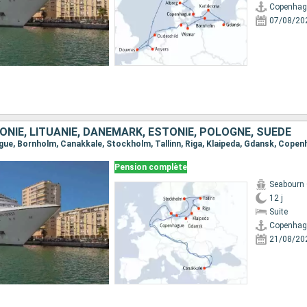
Copenhag
07/08/20
ONIE, LITUANIE, DANEMARK, ESTONIE, POLOGNE, SUÈDE
ague, Bornholm, Canakkale, Stockholm, Tallinn, Riga, Klaipeda, Gdansk, Cope
Pension complète
Seabourn
12 j
Suite
Copenhag
21/08/20