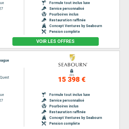
ue
Formule tout inclus luxe
27
Service personnalisé
Pourboires inclus
Restauration raffinée
Concept Ventures by Seabourn
Pension complète
VOIR LES OFFRES
nhague
dès
 Quest
15 398 €
ue
Formule tout inclus luxe
27
Service personnalisé
Pourboires inclus
Restauration raffinée
Concept Ventures by Seabourn
Pension complète