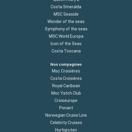
Costa Smeralda
MSC Seaside
Wonder of the seas
Symphony of the seas
MSC World Europa
Icon of the Seas
Costa Toscana
Nos compagnies
Msc Croisières
Costa Croisières
Royal Caribean
Msc Yatch Club
Croiseurope
Ponant
Norwegian Cruise Line
Celebrity Cruises
Hurtigruten