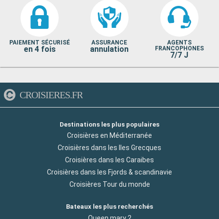
PAIEMENT SÉCURISÉ
ASSURANCE
AGENTS
en 4 fois
annulation
FRANCOPHONES
7/7 J
CROISIERES.FR
Destinations les plus populaires
Croisières en Méditerranée
Croisières dans les Iles Grecques
Croisières dans les Caraibes
Croisières dans les Fjords & scandinavie
Croisières Tour du monde
Bateaux les plus recherchés
Queen mary 2