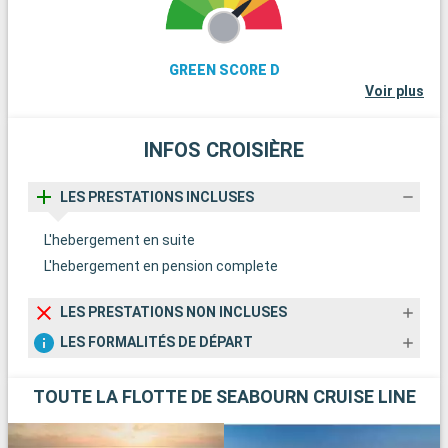
Nord, se rencontrent. Explorez les dunes de Råbjerg Mile et le
phare de Skagen. La ville offre également une excellente
cuisine, en particulier les fruits de mer.
GREEN SCORE D
Voir plus
INFOS CROISIÈRE
LES PRESTATIONS INCLUSES
L'hebergement en suite
L'hebergement en pension complete
LES PRESTATIONS NON INCLUSES
LES FORMALITÉS DE DÉPART
TOUTE LA FLOTTE DE SEABOURN CRUISE LINE