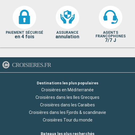
PAIEMENT SÉCURISÉ
ASSURANCE
AGENTS
en 4 fois
annulation
FRANCOPHONES
7/7 J
CROISIERES.FR
Destinations les plus populaires
Croisières en Méditerranée
Croisières dans les Iles Grecques
Croisières dans les Caraibes
Croisières dans les Fjords & scandinavie
Croisières Tour du monde
Bateaux les plus recherchés