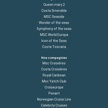
Queen mary 2
Costa Smeralda
MSC Seaside
Wonder of the seas
Symphony of the seas
MSC World Europa
Icon of the Seas
Costa Toscana
Nos compagnies
Msc Croisières
Costa Croisières
Royal Caribean
Msc Yatch Club
Croiseurope
Ponant
Norwegian Cruise Line
Celebrity Cruises