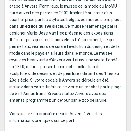
étape à Anvers. Parmi eux, le musée de la mode ou MoMU
qui a ouvert ses portes en 2002. Implanté au cœur d'un
quartier prisé par les stylistes belges, ce musée a pris place
dans un édifice du 19e siècle. Ce musée réaménagé par le
designer Marie-José Van Hee présente des expositions
thématiques qui sont renouvelées fréquemment, ce qui
permet aux visiteurs de suivre l'évolution du design et de la
mode dans le pays et ailleurs dans le monde. Le musée
royal des beaux-arts d'Anvers vaut aussi une visite. Fondé
en 1810, celui-ci présente une riche collection de
sculptures, de dessins et de peintures datant des 14es au
20e siècle. Si votre escale à Anvers se déroule en été,
incluez dans votre itinéraire de visite un crochet par la plage
de Sint Annastrand. Si vous visitez Anvers avec des
enfants, programmez un détour par le zoo de la ville.
Vous partez en croisière depuis Anvers ? Voici les
informations pratiques sur ce port.