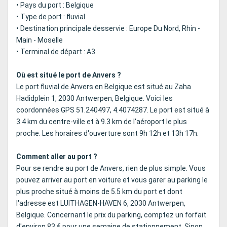
• Pays du port : Belgique
• Type de port : fluvial
• Destination principale desservie : Europe Du Nord, Rhin -
Main - Moselle
• Terminal de départ : A3
Où est situé le port de Anvers ?
Le port fluvial de Anvers en Belgique est situé au Zaha
Hadidplein 1, 2030 Antwerpen, Belgique. Voici les
coordonnées GPS 51.240497, 4.4074287. Le port est situé à
3.4 km du centre-ville et à 9.3 km de l'aéroport le plus
proche. Les horaires d'ouverture sont 9h 12h et 13h 17h.
Comment aller au port ?
Pour se rendre au port de Anvers, rien de plus simple. Vous
pouvez arriver au port en voiture et vous garer au parking le
plus proche situé à moins de 5.5 km du port et dont
l'adresse est LUITHAGEN-HAVEN 6, 2030 Antwerpen,
Belgique. Concernant le prix du parking, comptez un forfait
d'environ 83 € pour une semaine de stationnement. Sinon,