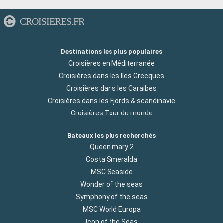
CROISIERES.FR
Destinations les plus populaires
Croisières en Méditerranée
Croisières dans les Iles Grecques
Croisières dans les Caraibes
Croisières dans les Fjords & scandinavie
Croisières Tour du monde
Bateaux les plus recherchés
Queen mary 2
Costa Smeralda
MSC Seaside
Wonder of the seas
Symphony of the seas
MSC World Europa
Icon of the Seas