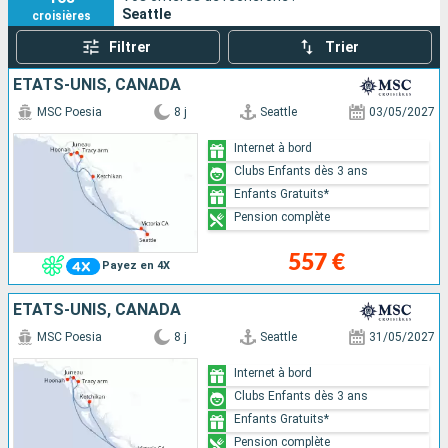
Seattle
croisières
Filtrer
Trier
ÉTATS-UNIS, CANADA
MSC Poesia
8 j
Seattle
03/05/2027
Internet à bord
Clubs Enfants dès 3 ans
Enfants Gratuits*
Pension complète
557 €
Payez en 4X
ÉTATS-UNIS, CANADA
MSC Poesia
8 j
Seattle
31/05/2027
Internet à bord
Clubs Enfants dès 3 ans
Enfants Gratuits*
Pension complète