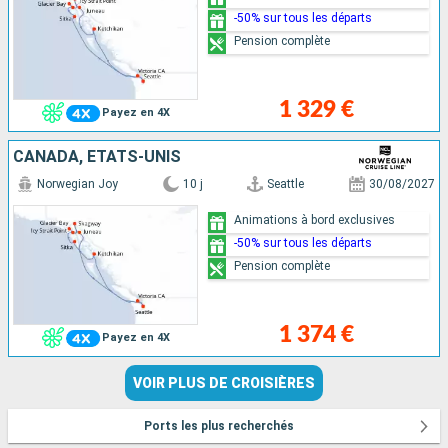
-50% sur tous les départs
Pension complète
1 329 €
Payez en 4X
CANADA, ÉTATS-UNIS
Norwegian Joy
10 j
Seattle
30/08/2027
Animations à bord exclusives
-50% sur tous les départs
Pension complète
1 374 €
Payez en 4X
VOIR PLUS DE CROISIÈRES
Ports les plus recherchés