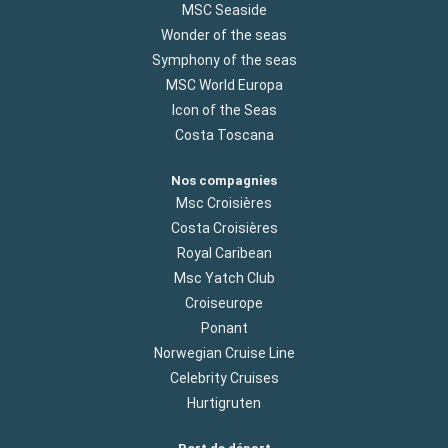
MSC Seaside
Wonder of the seas
Symphony of the seas
MSC World Europa
Icon of the Seas
Costa Toscana
Nos compagnies
Msc Croisières
Costa Croisières
Royal Caribean
Msc Yatch Club
Croiseurope
Ponant
Norwegian Cruise Line
Celebrity Cruises
Hurtigruten