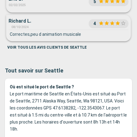
5
02/02/2025
Richard L.
4
08/10/2024
Correctes,peu d animation musicale
VOIR TOUS LES AVIS CLIENTS DE SEATTLE
Tout savoir sur Seattle
Où est situé le port de Seattle ?
Le port maritime de Seattle en États-Unis est situé au Port
de Seattle, 2711 Alaska Way, Seattle, Wa 98121, USA. Voici
les coordonnées GPS 47.6138282, -122.3543067. Le port
est situé à 1.5 mi du centre-ville et à 10.7 km de l'aéroport le
plus proche. Les horaires d'ouverture sont 8h 13h et 14h
18h.