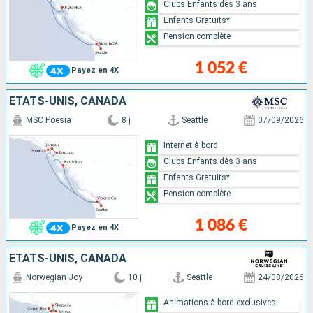
Clubs Enfants dès 3 ans
Enfants Gratuits*
Pension complète
1 052 €
Payez en 4X
ÉTATS-UNIS, CANADA
MSC Poesia
8 j
Seattle
07/09/2026
Internet à bord
Clubs Enfants dès 3 ans
Enfants Gratuits*
Pension complète
1 086 €
Payez en 4X
ÉTATS-UNIS, CANADA
Norwegian Joy
10 j
Seattle
24/08/2026
Animations à bord exclusives