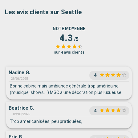
Les avis clients sur Seattle
NOTE MOYENNE
4.3
/5
sur 4 avis clients
Nadine G.
4
29/06/2025
Bonne cabine mais ambiance générale trop américaine
(musique, shows,...) MSC a une décoration plus luxueuse.
Beatrice C.
4
09/03/2025
Trop américanisées, peu pratiquées,
Eric B.