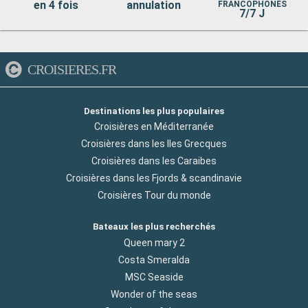
en 4 fois
annulation
FRANCOPHONES
7/7 J
CROISIERES.FR
Destinations les plus populaires
Croisières en Méditerranée
Croisières dans les Iles Grecques
Croisières dans les Caraibes
Croisières dans les Fjords & scandinavie
Croisières Tour du monde
Bateaux les plus recherchés
Queen mary 2
Costa Smeralda
MSC Seaside
Wonder of the seas