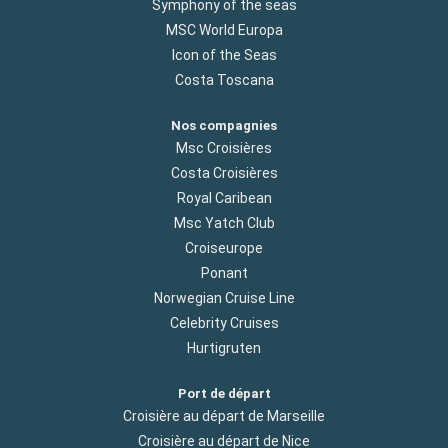
Symphony of the seas
MSC World Europa
Icon of the Seas
Costa Toscana
Nos compagnies
Msc Croisières
Costa Croisières
Royal Caribean
Msc Yatch Club
Croiseurope
Ponant
Norwegian Cruise Line
Celebrity Cruises
Hurtigruten
Port de départ
Croisière au départ de Marseille
Croisière au départ de Nice