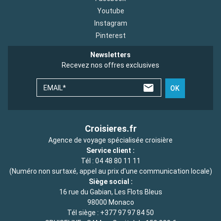
Youtube
Instagram
Pinterest
Newsletters
Recevez nos offres exclusives
EMAIL*
OK
Croisieres.fr
Agence de voyage spécialisée croisière
Service client :
Tél :
04 48 80 11 11
(Numéro non surtaxé, appel au prix d'une communication locale)
Siège social :
16 rue du Gabian, Les Flots Bleus
98000 Monaco
Tél siège :
+377 97 97 84 50