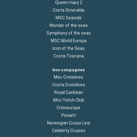
Queen mary 2
Costa Smeralda
MSC Seaside
Wonder of the seas
Symphony of the seas
MSC World Europa
Icon of the Seas
Costa Toscana
Nos compagnies
Msc Croisières
Costa Croisières
Royal Caribean
Msc Yatch Club
Croiseurope
Ponant
Norwegian Cruise Line
Celebrity Cruises