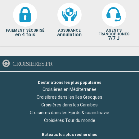
PAIEMENT SÉCURISÉ
ASSURANCE
AGENTS
en 4 fois
annulation
FRANCOPHONES
7/7 J
CROISIERES.FR
Destinations les plus populaires
Croisières en Méditerranée
Croisières dans les Iles Grecques
Croisières dans les Caraibes
Croisières dans les Fjords & scandinavie
Croisières Tour du monde
Bateaux les plus recherchés