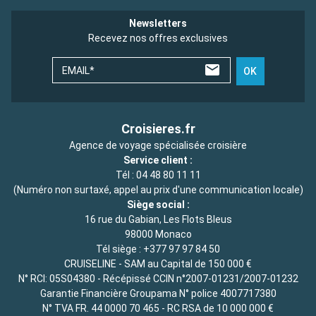
Newsletters
Recevez nos offres exclusives
EMAIL*
OK
Croisieres.fr
Agence de voyage spécialisée croisière
Service client :
Tél :
04 48 80 11 11
(Numéro non surtaxé, appel au prix d'une communication locale)
Siège social :
16 rue du Gabian, Les Flots Bleus
98000 Monaco
Tél siège :
+377 97 97 84 50
CRUISELINE - SAM au Capital de 150 000 €
N° RCI: 05S04380 - Récépissé CCIN n°2007-01231/2007-01232
Garantie Financière Groupama N° police 4007717380
N° TVA FR. 44 0000 70 465 - RC RSA de 10 000 000 €