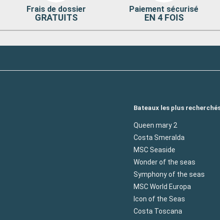
Frais de dossier
Paiement sécurisé
GRATUITS
EN 4 FOIS
Bateaux les plus recherché
Queen mary 2
Costa Smeralda
MSC Seaside
Wonder of the seas
Symphony of the seas
MSC World Europa
Icon of the Seas
Costa Toscana