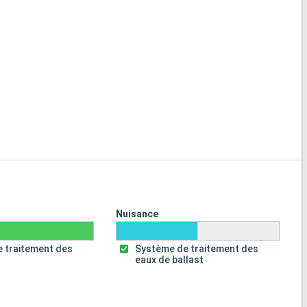
Nuisance
 traitement des
Système de traitement des
s
eaux de ballast