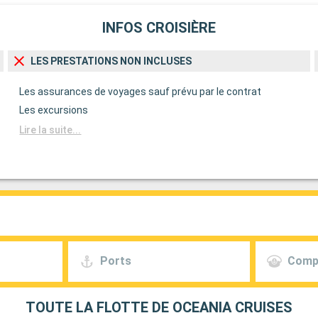
INFOS CROISIÈRE
LES PRESTATIONS NON INCLUSES
Les assurances de voyages sauf prévu par le contrat
Les excursions
Lire la suite...
Ports
Comp
TOUTE LA FLOTTE DE OCEANIA CRUISES