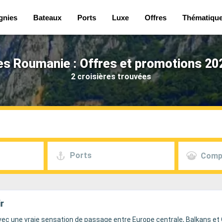
gnies
Bateaux
Ports
Luxe
Offres
Thématiqu
es Roumanie : Offres et promotions 20
2 croisières trouvées
Ports
Comp
r
vec une vraie sensation de passage entre Europe centrale, Balkans et 