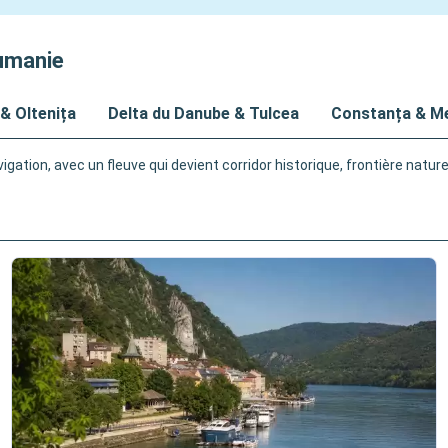
oumanie
 & Oltenița
Delta du Danube & Tulcea
Constanța & Me
tion, avec un fleuve qui devient corridor historique, frontière nature