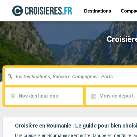
Destinations
Compa
Croisièr
Nos destinations
Mois de départ
Croisière en Roumanie : Le guide pour bien choisi
Une croisière en Roumanie se vit entre Danube et mer Noire, a