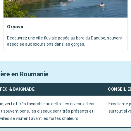
Orșova
Découvrez une ville fluviale posée au bord du Danube, souvent
associée aux excursions dans les gorges.
sière en Roumanie
TÉO & BAIGNADE
CONSEIL 
x, vert et très favorable au delta. Les niveaux d’eau
Excellente 
t souvent bons, les oiseaux sont très présents et
surtout si v
 villes se visitent avant les fortes chaleurs.