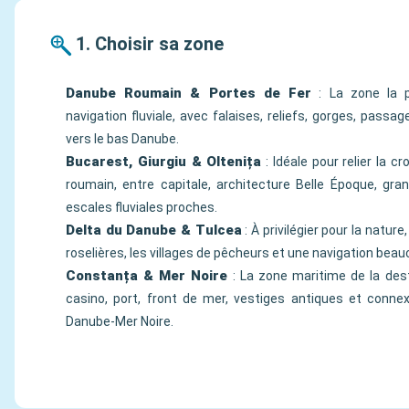
1. Choisir sa zone
Danube Roumain & Portes de Fer
: La zone la p
navigation fluviale, avec falaises, reliefs, gorges, passag
vers le bas Danube.
Bucarest, Giurgiu & Oltenița
: Idéale pour relier la c
roumain, entre capitale, architecture Belle Époque, gr
escales fluviales proches.
Delta du Danube & Tulcea
: À privilégier pour la nature
roselières, les villages de pêcheurs et une navigation beau
Constanța & Mer Noire
: La zone maritime de la dest
casino, port, front de mer, vestiges antiques et connex
Danube-Mer Noire.