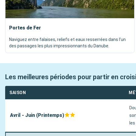
Portes de Fer
Naviguez entre falaises, reliefs et eaux resserrées dans l’un
des passages les plus impressionnants du Danube.
Les meilleures périodes pour partir en croi
SAISON
MÉ
Dou
Avril - Juin (Printemps)
son
les