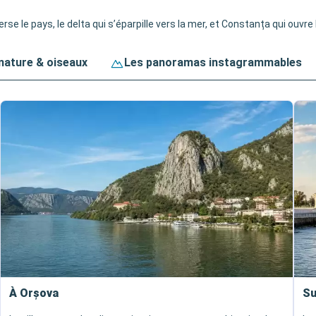
se le pays, le delta qui s’éparpille vers la mer, et Constanța qui ouvre 
 nature & oiseaux
Les panoramas instagrammables
À Orșova
Su