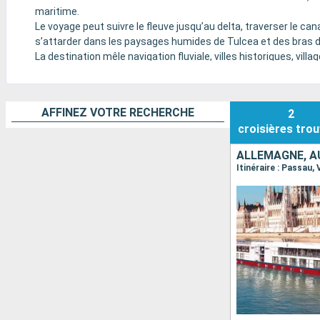
maritime.
Le voyage peut suivre le fleuve jusqu’au delta, traverser le ca
s’attarder dans les paysages humides de Tulcea et des bras 
La destination mêle navigation fluviale, villes historiques, vi
Noire, dans un rythme plus culturel et naturaliste que balnéaire
AFFINEZ VOTRE RECHERCHE
2
croisières
trou
ALLEMAGNE, AU