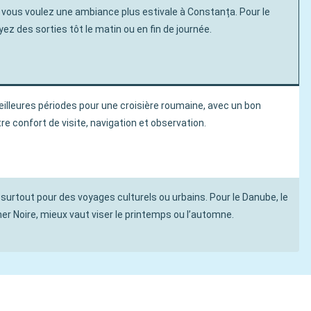
i vous voulez une ambiance plus estivale à Constanța. Pour le
yez des sorties tôt le matin ou en fin de journée.
eilleures périodes pour une croisière roumaine, avec un bon
tre confort de visite, navigation et observation.
surtout pour des voyages culturels ou urbains. Pour le Danube, le
mer Noire, mieux vaut viser le printemps ou l’automne.