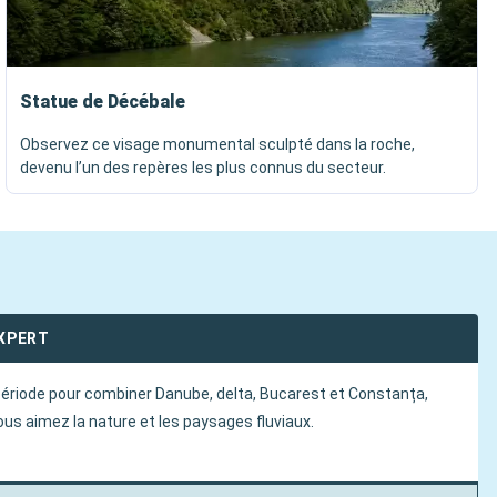
Statue de Décébale
Observez ce visage monumental sculpté dans la roche,
devenu l’un des repères les plus connus du secteur.
EXPERT
période pour combiner Danube, delta, Bucarest et Constanța,
ous aimez la nature et les paysages fluviaux.