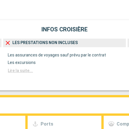
INFOS CROISIÈRE
LES PRESTATIONS NON INCLUSES
Les assurances de voyages sauf prévu par le contrat
Les excursions
Lire la suite...
Ports
Comp