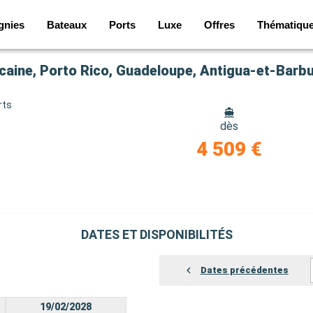
gnies
Bateaux
Ports
Luxe
Offres
Thématiqu
rts
dès
4 509 €
DATES ET DISPONIBILITÉS
Dates précédentes
19/02/2028