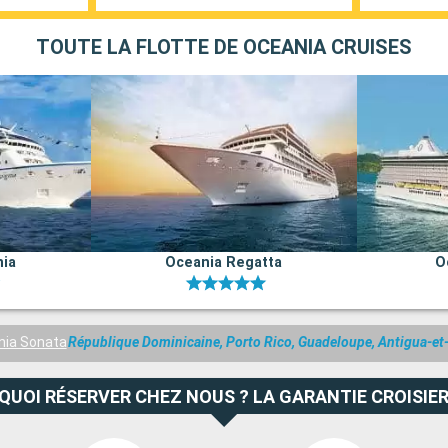
TOUTE LA FLOTTE DE OCEANIA CRUISES
nia
Oceania Regatta
O
nia Sonata
République Dominicaine, Porto Rico, Guadeloupe, Antigua-et-
QUOI RÉSERVER CHEZ NOUS ? LA GARANTIE CROISIER