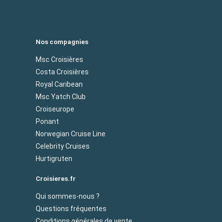
Nos compagnies
Msc Croisières
Costa Croisières
Royal Caribean
Msc Yatch Club
Croiseurope
Ponant
Norwegian Cruise Line
Celebrity Cruises
Hurtigruten
Croisieres.fr
Qui sommes-nous ?
Questions fréquentes
Conditions générales de vente