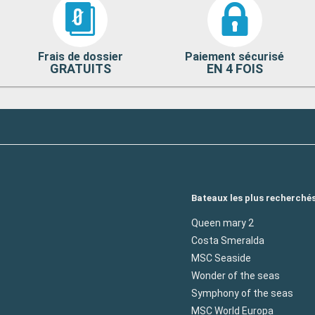
Frais de dossier
Paiement sécurisé
GRATUITS
EN 4 FOIS
Bateaux les plus recherché
Queen mary 2
Costa Smeralda
MSC Seaside
Wonder of the seas
Symphony of the seas
MSC World Europa