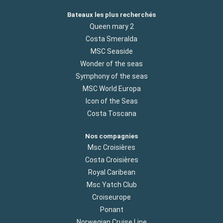
Bateaux les plus recherchés
Queen mary 2
Costa Smeralda
MSC Seaside
Wonder of the seas
Symphony of the seas
MSC World Europa
Icon of the Seas
Costa Toscana
Nos compagnies
Msc Croisières
Costa Croisières
Royal Caribean
Msc Yatch Club
Croiseurope
Ponant
Norwegian Cruise Line