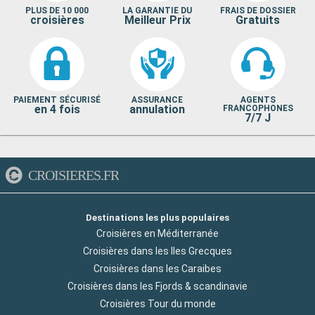
PLUS DE 10 000
LA GARANTIE DU
FRAIS DE DOSSIER
croisières
Meilleur Prix
Gratuits
PAIEMENT SÉCURISÉ
ASSURANCE
AGENTS
en 4 fois
annulation
FRANCOPHONES
7/7 J
CROISIERES.FR
Destinations les plus populaires
Croisières en Méditerranée
Croisières dans les Iles Grecques
Croisières dans les Caraibes
Croisières dans les Fjords & scandinavie
Croisières Tour du monde