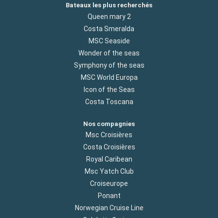
Bateaux les plus recherchés
Queen mary 2
Costa Smeralda
MSC Seaside
Wonder of the seas
Symphony of the seas
MSC World Europa
Icon of the Seas
Costa Toscana
Nos compagnies
Msc Croisières
Costa Croisières
Royal Caribean
Msc Yatch Club
Croiseurope
Ponant
Norwegian Cruise Line