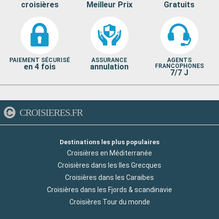
croisières
Meilleur Prix
Gratuits
PAIEMENT SÉCURISÉ
ASSURANCE
AGENTS
en 4 fois
annulation
FRANCOPHONES
7/7 J
CROISIERES.FR
Destinations les plus populaires
Croisières en Méditerranée
Croisières dans les Iles Grecques
Croisières dans les Caraibes
Croisières dans les Fjords & scandinavie
Croisières Tour du monde