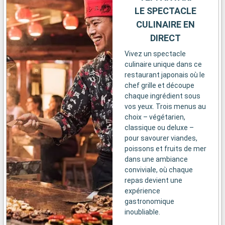
LE SPECTACLE
CULINAIRE EN
DIRECT
Vivez un spectacle
culinaire unique dans ce
restaurant japonais où le
chef grille et découpe
chaque ingrédient sous
vos yeux. Trois menus au
choix – végétarien,
classique ou deluxe –
pour savourer viandes,
poissons et fruits de mer
dans une ambiance
conviviale, où chaque
repas devient une
expérience
gastronomique
inoubliable.