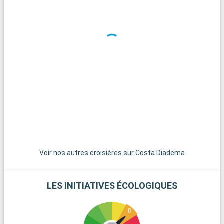
pour ceux qui cherchent à s'éloigner de l'agitation de la ville.
Voir nos autres croisières sur Costa Diadema
LES INITIATIVES ÉCOLOGIQUES