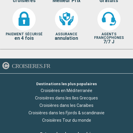
croisières
Meilleur Prix
Gratuits
PAIEMENT SÉCURISÉ
ASSURANCE
AGENTS
en 4 fois
annulation
FRANCOPHONES
7/7 J
CROISIERES.FR
Destinations les plus populaires
Croisières en Méditerranée
Croisières dans les Iles Grecques
Croisières dans les Caraibes
Croisières dans les Fjords & scandinavie
Croisières Tour du monde