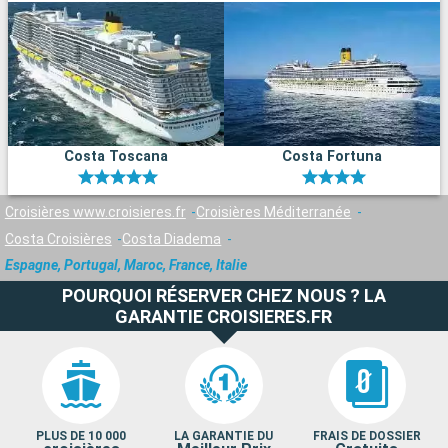
Costa Toscana
Costa Fortuna
Croisières www.croisieres.fr
Croisières Méditerranée
Costa Croisières
Costa Diadema
Espagne, Portugal, Maroc, France, Italie
POURQUOI RÉSERVER CHEZ NOUS ? LA
GARANTIE CROISIERES.FR
PLUS DE 10 000
LA GARANTIE DU
FRAIS DE DOSSIER