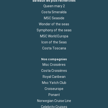
Bateaux les plus recherchés
Queen mary 2
Costa Smeralda
MSC Seaside
Wonder of the seas
Symphony of the seas
MSC World Europa
Icon of the Seas
Costa Toscana
Nos compagnies
Msc Croisières
Costa Croisières
Royal Caribean
Msc Yatch Club
Croiseurope
Ponant
Norwegian Cruise Line
Celebrity Cruises