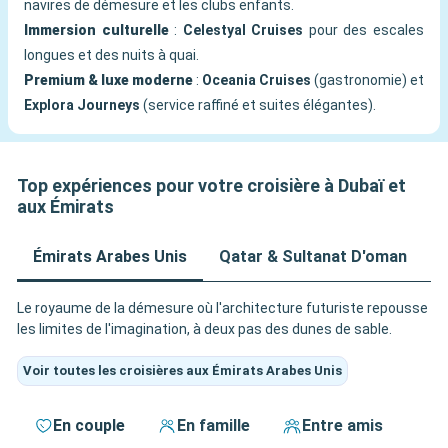
navires de démesure et les clubs enfants.
Immersion culturelle
:
Celestyal Cruises
pour des escales
longues et des nuits à quai.
Premium & luxe moderne
:
Oceania Cruises
(gastronomie) et
Explora Journeys
(service raffiné et suites élégantes).
Top expériences pour votre croisière à Dubaï et
aux Émirats
Émirats Arabes Unis
Qatar & Sultanat D'oman
Le royaume de la démesure où l'architecture futuriste repousse
les limites de l'imagination, à deux pas des dunes de sable.
Voir toutes les croisières aux Émirats Arabes Unis
En couple
En famille
Entre amis