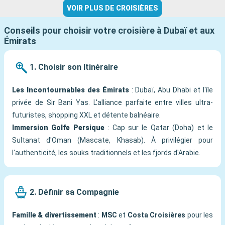
VOIR PLUS DE CROISIÈRES
Conseils pour choisir votre croisière à Dubaï et aux
Émirats
1. Choisir son Itinéraire
Les Incontournables des Émirats
: Dubaï, Abu Dhabi et l'île
privée de Sir Bani Yas. L'alliance parfaite entre villes ultra-
futuristes, shopping XXL et détente balnéaire.
Immersion Golfe Persique
: Cap sur le Qatar (Doha) et le
Sultanat d'Oman (Mascate, Khasab). À privilégier pour
l'authenticité, les souks traditionnels et les fjords d'Arabie.
2. Définir sa Compagnie
Famille & divertissement
:
MSC
et
Costa Croisières
pour les