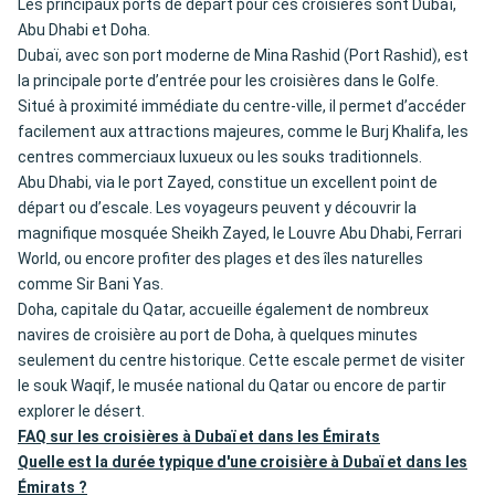
Les principaux ports de départ pour ces croisières sont Dubaï,
Abu Dhabi et Doha.
Dubaï, avec son port moderne de Mina Rashid (Port Rashid), est
la principale porte d’entrée pour les croisières dans le Golfe.
Situé à proximité immédiate du centre-ville, il permet d’accéder
facilement aux attractions majeures, comme le Burj Khalifa, les
centres commerciaux luxueux ou les souks traditionnels.
Abu Dhabi, via le port Zayed, constitue un excellent point de
départ ou d’escale. Les voyageurs peuvent y découvrir la
magnifique mosquée Sheikh Zayed, le Louvre Abu Dhabi, Ferrari
World, ou encore profiter des plages et des îles naturelles
comme Sir Bani Yas.
Doha, capitale du Qatar, accueille également de nombreux
navires de croisière au port de Doha, à quelques minutes
seulement du centre historique. Cette escale permet de visiter
le souk Waqif, le musée national du Qatar ou encore de partir
explorer le désert.
FAQ sur les croisières à Dubaï et dans les Émirats
Quelle est la durée typique d'une croisière à Dubaï et dans les
Émirats ?