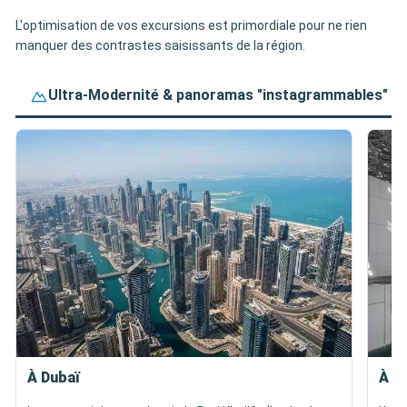
L'optimisation de vos excursions est primordiale pour ne rien
manquer des contrastes saisissants de la région.
Ultra-Modernité & panoramas "instagrammables"
À Dubaï
À A