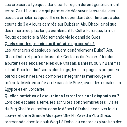
Les croisières typiques dans cette région durent généralement
entre 7 et 11 jours, ce qui permet de découvrir l’essentiel des
escales emblématiques. Il existe cependant des itinéraires plus
courts de 3 à 4 jours centrés sur Dubaï et Abu Dhabi, ainsi que
des itinéraires plus longs combinant le Golfe Persique, la mer
Rouge et parfois la Méditerranée via le canal de Suez.
Quels sont les principaux itinéraires proposés ?
Les itinéraires classiques incluent généralement Dubaï, Abu
Dhabi, Doha et parfois Mascate. Certains itinéraires étendus
ajoutent des escales telles que Khasab, Bahreïn, ou Sir Bani Yas
Island. Pour les itinéraires plus longs, les compagnies proposent
parfois des itinéraires combinés intégrant la mer Rouge et
même la Méditerranée via le canal de Suez, avec des escales en
Égypte et en Jordanie.
Quelles activités et excursions terrestres sont disponibles ?
Lors des escales à terre, les activités sont nombreuses : visite
du Burj Khalifa ou safari dans le désert à Dubaï, découverte du
Louvre et de la Grande Mosquée Sheikh Zayed à Abu Dhabi,
promenade dans le souk Waqif à Doha, ou encore exploration des