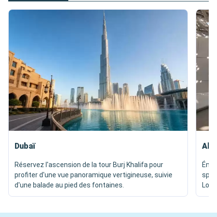
Dubaï
Abu
Réservez l'ascension de la tour Burj Khalifa pour
Émer
profiter d'une vue panoramique vertigineuse, suivie
spec
d'une balade au pied des fontaines.
Louv