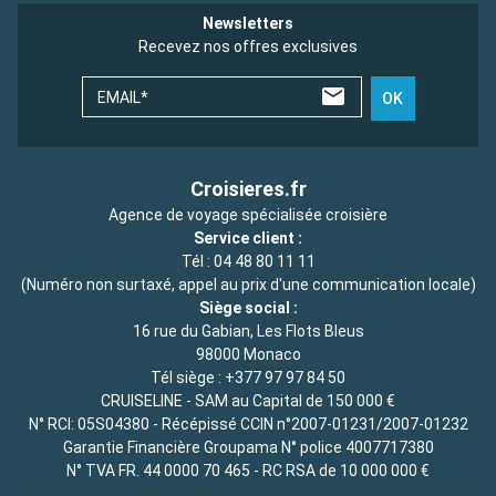
Newsletters
Recevez nos offres exclusives
EMAIL*
OK
Croisieres.fr
Agence de voyage spécialisée croisière
Service client :
Tél :
04 48 80 11 11
(Numéro non surtaxé, appel au prix d'une communication locale)
Siège social :
16 rue du Gabian, Les Flots Bleus
98000 Monaco
Tél siège :
+377 97 97 84 50
CRUISELINE - SAM au Capital de 150 000 €
N° RCI: 05S04380 - Récépissé CCIN n°2007-01231/2007-01232
Garantie Financière Groupama N° police 4007717380
N° TVA FR. 44 0000 70 465 - RC RSA de 10 000 000 €