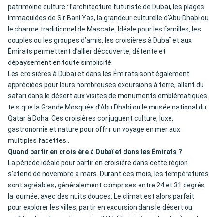
patrimoine culture : l’architecture futuriste de Dubaï, les plages
immaculées de Sir Bani Yas, la grandeur culturelle d’Abu Dhabi ou
le charme traditionnel de Mascate. Idéale pour les familles, les
couples ou les groupes d’amis, les
croisières à Dubaï et aux
Émirats
permettent d’allier découverte, détente et
dépaysement en toute simplicité.
Les croisières à Dubaï et dans les Émirats sont également
appréciées pour leurs nombreuses excursions à terre, allant du
safari dans le désert aux visites de monuments emblématiques
tels que la Grande Mosquée d’Abu Dhabi ou le musée national du
Qatar à Doha. Ces croisières conjuguent culture, luxe,
gastronomie et nature pour offrir un voyage en mer aux
multiples facettes..
Quand partir en croisière à Dubaï et dans les Émirats ?
La période idéale pour partir en croisière dans cette région
s’étend de novembre à mars. Durant ces mois, les températures
sont agréables, généralement comprises entre 24 et 31 degrés
la journée, avec des nuits douces. Le climat est alors parfait
pour explorer les villes, partir en excursion dans le désert ou