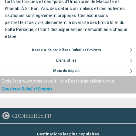
forts historiques et des fjords d’Oman près de Mascate et
Khasab. À Sir Bani Yas, des safaris animaliers et des activités
nautiques sont également proposés. Ces excursions
permettent de vivre pleinement la diversité des Émirats et du
Golfe Persique, offrant des expériences mémorables à chaque
étape.
Bateaux de croisières Dubaï et Emirats
Liens utiles
Mois de départ
Croisières www.croisieres.fr
Nos Destinations Maritimes
Croisières Dubaï et Emirats
CROISIERES.FR
Destinations les plus populaires