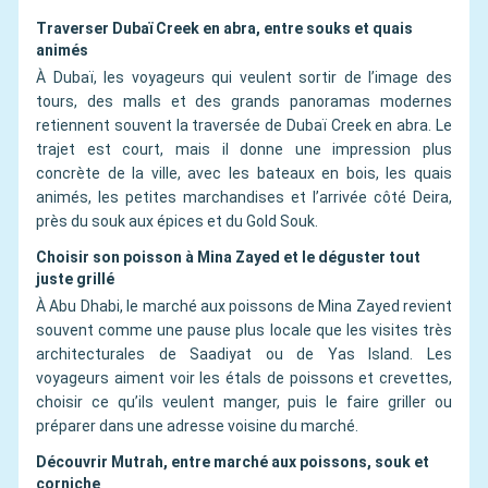
Traverser Dubaï Creek en abra, entre souks et quais
animés
À Dubaï, les voyageurs qui veulent sortir de l’image des
tours, des malls et des grands panoramas modernes
retiennent souvent la traversée de Dubaï Creek en abra. Le
trajet est court, mais il donne une impression plus
concrète de la ville, avec les bateaux en bois, les quais
animés, les petites marchandises et l’arrivée côté Deira,
près du souk aux épices et du Gold Souk.
Choisir son poisson à Mina Zayed et le déguster tout
juste grillé
À Abu Dhabi, le marché aux poissons de Mina Zayed revient
souvent comme une pause plus locale que les visites très
architecturales de Saadiyat ou de Yas Island. Les
voyageurs aiment voir les étals de poissons et crevettes,
choisir ce qu’ils veulent manger, puis le faire griller ou
préparer dans une adresse voisine du marché.
Découvrir Mutrah, entre marché aux poissons, souk et
corniche