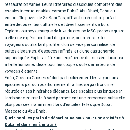
restauration variée. Leurs itinéraires classiques combinent des
escales incontournables comme Dubaï, Abu Dhabi, Doha ou
encore l’île privée de Sir Bani Yas, offrant un équilibre parfait
entre découvertes culturelles et divertissements à bord.
Explora Journeys, marque de luxe du groupe MSC, propose quant
à elle une expérience haut de gamme, orientée vers les
voyageurs souhaitant profiter d’un service personnalisé, de
suites élégantes, d’espaces raffinés, et d’une gastronomie
sophistiquée. Explora offre une expérience de croisière luxueuse
à taille humaine, idéale pour les couples ou les amateurs de
voyages élégants.
Enfin, Oceania Cruises séduit particulièrement les voyageurs
épicuriens par son positionnement raffiné, sa gastronomie
réputée et ses itinéraires élégants. Les escales plus longues et
l’ambiance intimiste à bord permettent une immersion culturelle
plus poussée, notamment lors d’escales telles que Dubaï,
Mascate ou Abu Dhabi.
Quels sont les ports de départ principaux pour une croisière à
Dubaï et dans les Émirats ?