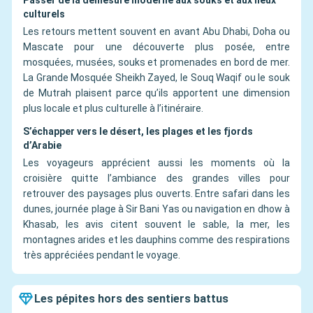
Passer de la démesure moderne aux souks et aux lieux
culturels
Les retours mettent souvent en avant Abu Dhabi, Doha ou
Mascate pour une découverte plus posée, entre
mosquées, musées, souks et promenades en bord de mer.
La Grande Mosquée Sheikh Zayed, le Souq Waqif ou le souk
de Mutrah plaisent parce qu’ils apportent une dimension
plus locale et plus culturelle à l’itinéraire.
S’échapper vers le désert, les plages et les fjords
d’Arabie
Les voyageurs apprécient aussi les moments où la
croisière quitte l’ambiance des grandes villes pour
retrouver des paysages plus ouverts. Entre safari dans les
dunes, journée plage à Sir Bani Yas ou navigation en dhow à
Khasab, les avis citent souvent le sable, la mer, les
montagnes arides et les dauphins comme des respirations
très appréciées pendant le voyage.
Les pépites hors des sentiers battus