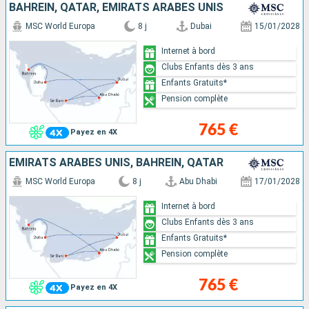
BAHREIN, QATAR, EMIRATS ARABES UNIS
MSC World Europa
8 j
Dubai
15/01/2028
Internet à bord
Clubs Enfants dès 3 ans
Enfants Gratuits*
Pension complète
765 €
Payez en 4X
EMIRATS ARABES UNIS, BAHREIN, QATAR
MSC World Europa
8 j
Abu Dhabi
17/01/2028
Internet à bord
Clubs Enfants dès 3 ans
Enfants Gratuits*
Pension complète
765 €
Payez en 4X