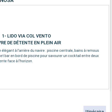
INOSA
1- LIDO VIA COL VENTO
RE DE DÉTENTE EN PLEIN AIR
égant à l’arrière du navire : piscine centrale, bains à remous
 et bar en bord de piscine pour savourer un cocktail entre deux
nte face à l’horizon.
Itinéraire