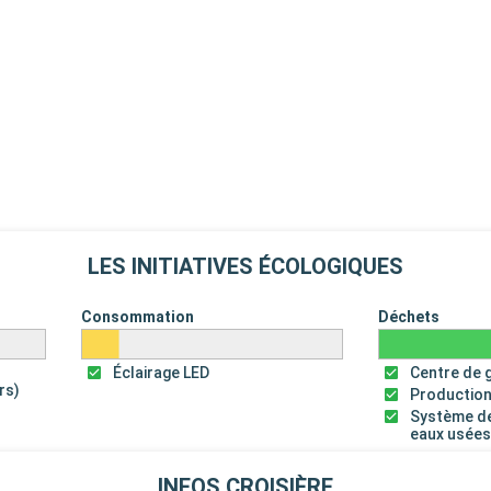
LES INITIATIVES ÉCOLOGIQUES
Consommation
Déchets
Éclairage LED
Centre de 
rs)
Production
Système de
eaux usée
INFOS CROISIÈRE