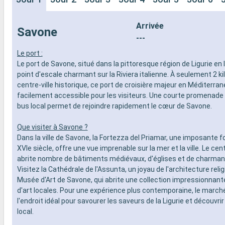
Arrivée
Savone
---
Le port :
Le port de Savone, situé dans la pittoresque région de Ligurie en I
point d'escale charmant sur la Riviera italienne. À seulement 2 k
centre-ville historique, ce port de croisière majeur en Méditerran
facilement accessible pour les visiteurs. Une courte promenade 
bus local permet de rejoindre rapidement le cœur de Savone.
Que visiter à Savone ?
Dans la ville de Savone, la Fortezza del Priamar, une imposante 
XVIe siècle, offre une vue imprenable sur la mer et la ville. Le cen
abrite nombre de bâtiments médiévaux, d'églises et de charman
Visitez la Cathédrale de l'Assunta, un joyau de l'architecture relig
Musée d'Art de Savone, qui abrite une collection impressionnan
d'art locales. Pour une expérience plus contemporaine, le marché
l'endroit idéal pour savourer les saveurs de la Ligurie et découvrir
local.