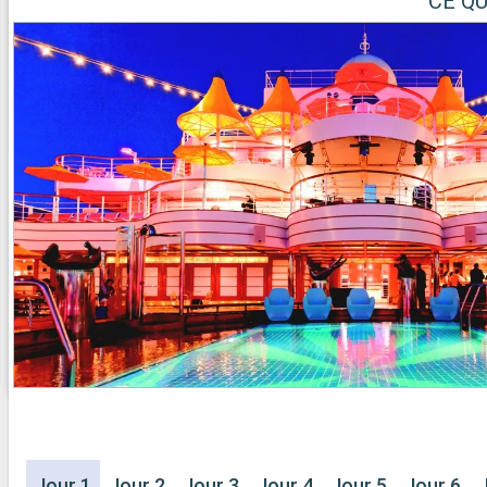
CE Q
Jour 1
Jour 2
Jour 3
Jour 4
Jour 5
Jour 6