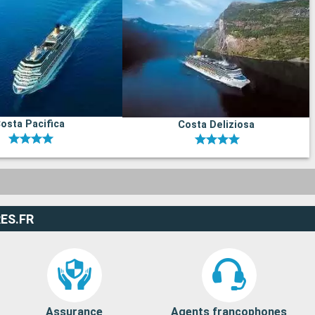
osta Pacifica
Costa Deliziosa
ES.FR
Assurance
Agents francophones