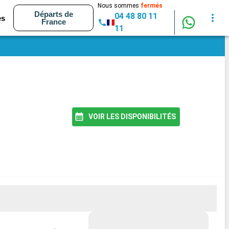
Nous sommes
fermés
Départs de
04 48 80 11
es
France
11
VOIR LES DISPONIBILITÉS