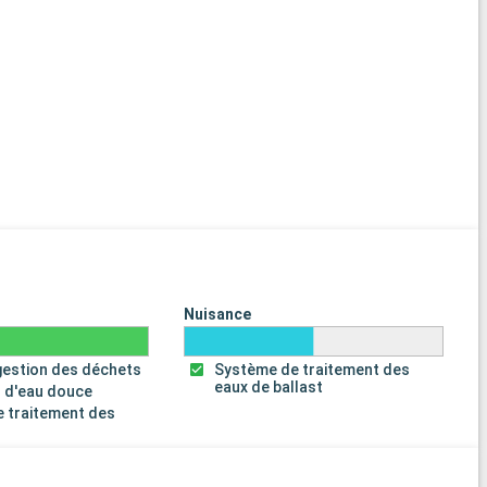
Nuisance
gestion des déchets
Système de traitement des
eaux de ballast
 d'eau douce
 traitement des
s