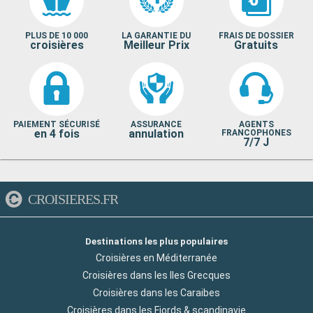
PLUS DE 10 000
LA GARANTIE DU
FRAIS DE DOSSIER
croisières
Meilleur Prix
Gratuits
PAIEMENT SÉCURISÉ
ASSURANCE
AGENTS
en 4 fois
annulation
FRANCOPHONES
7/7 J
CROISIERES.FR
Destinations les plus populaires
Croisières en Méditerranée
Croisières dans les Iles Grecques
Croisières dans les Caraibes
Croisières dans les Fjords & scandinavie