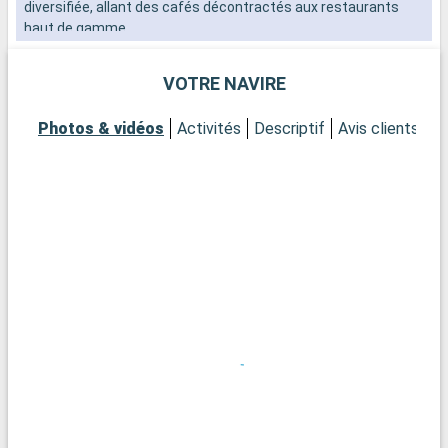
diversifiée, allant des cafés décontractés aux restaurants
haut de gamme.
VOTRE NAVIRE
Photos & vidéos
Activités
Descriptif
Avis clients
P