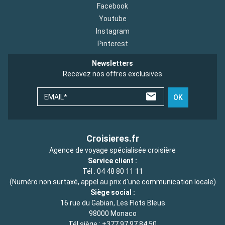
Facebook
Youtube
Instagram
Pinterest
Newsletters
Recevez nos offres exclusives
EMAIL*
OK
Croisieres.fr
Agence de voyage spécialisée croisière
Service client :
Tél :
04 48 80 11 11
(Numéro non surtaxé, appel au prix d'une communication locale)
Siège social :
16 rue du Gabian, Les Flots Bleus
98000 Monaco
Tél siège :
+377 97 97 84 50