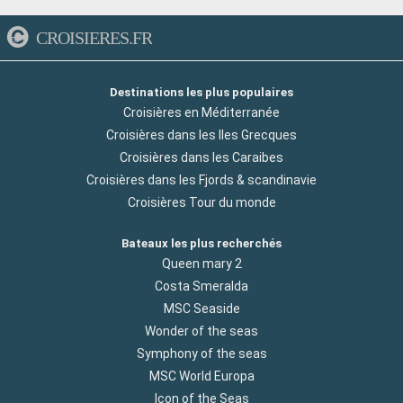
CROISIERES.FR
Destinations les plus populaires
Croisières en Méditerranée
Croisières dans les Iles Grecques
Croisières dans les Caraibes
Croisières dans les Fjords & scandinavie
Croisières Tour du monde
Bateaux les plus recherchés
Queen mary 2
Costa Smeralda
MSC Seaside
Wonder of the seas
Symphony of the seas
MSC World Europa
Icon of the Seas