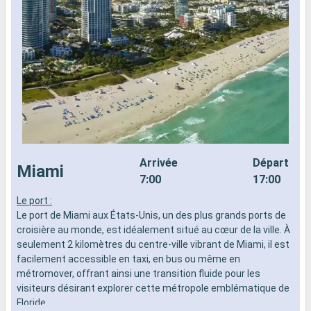
Arrivée
Départ
Miami
7:00
17:00
Le port :
L
Le port de Miami aux États-Unis, un des plus grands ports de
d
croisière au monde, est idéalement situé au cœur de la ville. À
n
seulement 2 kilomètres du centre-ville vibrant de Miami, il est
s
facilement accessible en taxi, en bus ou même en
d
métromover, offrant ainsi une transition fluide pour les
visiteurs désirant explorer cette métropole emblématique de
Floride.