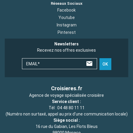
Réseaux Sociaux
Facebook
Youtube
Instagram
Pinterest
Newsletters
Recevez nos offres exclusives
EMAIL*
OK
Croisieres.fr
Agence de voyage spécialisée croisière
Service client :
Tél :
04 48 80 11 11
(Numéro non surtaxé, appel au prix d'une communication locale)
Siège social :
16 rue du Gabian, Les Flots Bleus
98000 Monaco