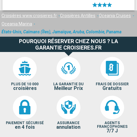
Croisières www.croisieres.fr
Croisières Antilles
Oceania Cruises
Oceania Marina
États-Unis, Caïmans (Îles), Jamaïque, Aruba, Colombie, Panama
POURQUOI RÉSERVER CHEZ NOUS ? LA
GARANTIE CROISIERES.FR
PLUS DE 10 000
LA GARANTIE DU
FRAIS DE DOSSIER
croisières
Meilleur Prix
Gratuits
PAIEMENT SÉCURISÉ
ASSURANCE
AGENTS
en 4 fois
annulation
FRANCOPHONES
7/7 J