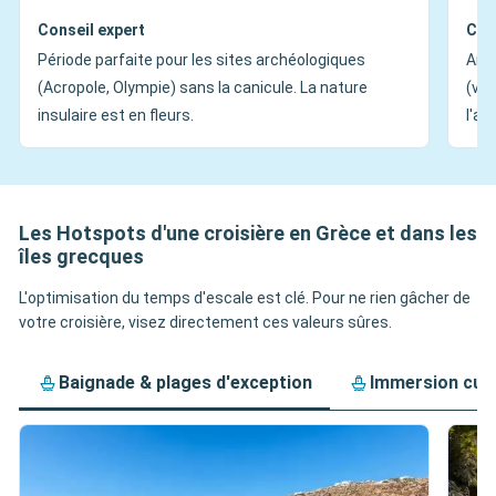
Conseil expert
Con
Période parfaite pour les sites archéologiques
Ambi
(Acropole, Olympie) sans la canicule. La nature
(ven
insulaire est en fleurs.
l'at
Les Hotspots d'une croisière en Grèce et dans les
îles grecques
L'optimisation du temps d'escale est clé. Pour ne rien gâcher de
votre croisière, visez directement ces valeurs sûres.
Baignade & plages d'exception
Immersion cult