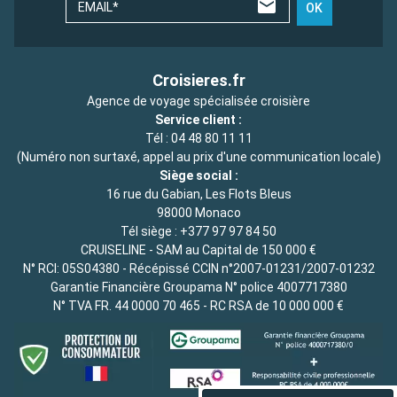
EMAIL*
OK
Croisieres.fr
Agence de voyage spécialisée croisière
Service client :
Tél :
04 48 80 11 11
(Numéro non surtaxé, appel au prix d'une communication locale)
Siège social :
16 rue du Gabian, Les Flots Bleus
98000 Monaco
Tél siège :
+377 97 97 84 50
CRUISELINE - SAM au Capital de 150 000 €
N° RCI: 05S04380 - Récépissé CCIN n°2007-01231/2007-01232
Garantie Financière Groupama N° police 4007717380
N° TVA FR. 44 0000 70 465 - RC RSA de 10 000 000 €