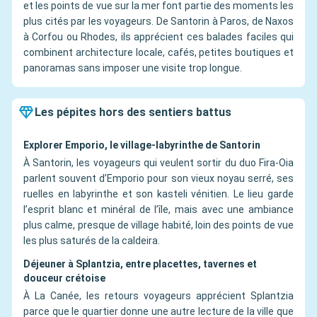
et les points de vue sur la mer font partie des moments les
plus cités par les voyageurs. De Santorin à Paros, de Naxos
à Corfou ou Rhodes, ils apprécient ces balades faciles qui
combinent architecture locale, cafés, petites boutiques et
panoramas sans imposer une visite trop longue.
Les pépites hors des sentiers battus
Explorer Emporio, le village-labyrinthe de Santorin
À Santorin, les voyageurs qui veulent sortir du duo Fira-Oia
parlent souvent d’Emporio pour son vieux noyau serré, ses
ruelles en labyrinthe et son kasteli vénitien. Le lieu garde
l’esprit blanc et minéral de l’île, mais avec une ambiance
plus calme, presque de village habité, loin des points de vue
les plus saturés de la caldeira.
Déjeuner à Splantzia, entre placettes, tavernes et
douceur crétoise
À La Canée, les retours voyageurs apprécient Splantzia
parce que le quartier donne une autre lecture de la ville que