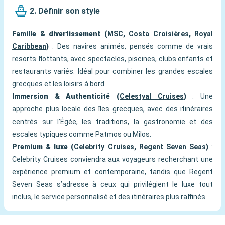
2. Définir son style
Famille & divertissement (
MSC
,
Costa Croisières
,
Royal
Caribbean
)
: Des navires animés, pensés comme de vrais
resorts flottants, avec spectacles, piscines, clubs enfants et
restaurants variés. Idéal pour combiner les grandes escales
grecques et les loisirs à bord.
Immersion & Authenticité (
Celestyal Cruises
)
: Une
approche plus locale des îles grecques, avec des itinéraires
centrés sur l’Égée, les traditions, la gastronomie et des
escales typiques comme Patmos ou Milos.
Premium & luxe (
Celebrity Cruises
,
Regent Seven Seas
)
:
Celebrity Cruises conviendra aux voyageurs recherchant une
expérience premium et contemporaine, tandis que Regent
Seven Seas s’adresse à ceux qui privilégient le luxe tout
inclus, le service personnalisé et des itinéraires plus raffinés.