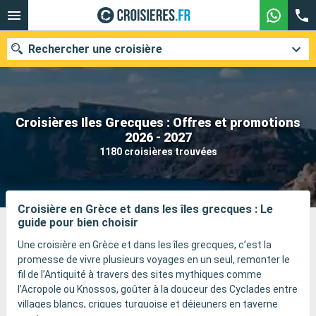
Rechercher une croisière
Croisières Iles Grecques : Offres et promotions
Nos destinations
2026 - 2027
1180 croisières trouvées
Mois de départ
Ports
Compagnies
Croisière en Grèce et dans les îles grecques : Le
guide pour bien choisir
Rechercher
Une croisière en Grèce et dans les îles grecques, c’est la
promesse de vivre plusieurs voyages en un seul, remonter le
fil de l’Antiquité à travers des sites mythiques comme
l’Acropole ou Knossos, goûter à la douceur des Cyclades entre
villages blancs, criques turquoise et déjeuners en taverne