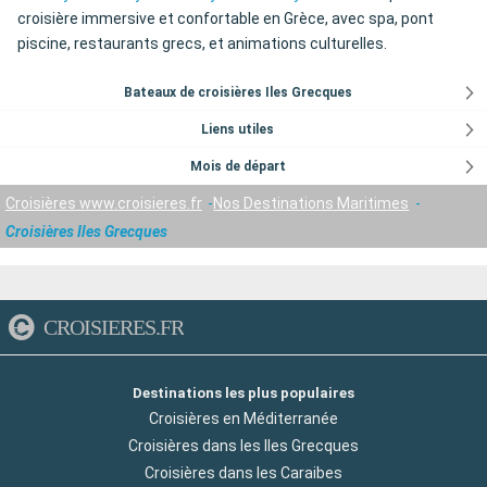
croisière immersive et confortable en Grèce, avec spa, pont
piscine, restaurants grecs, et animations culturelles.
Bateaux de croisières Iles Grecques
Liens utiles
Mois de départ
Croisières www.croisieres.fr
Nos Destinations Maritimes
Croisières Iles Grecques
CROISIERES.FR
Destinations les plus populaires
Croisières en Méditerranée
Croisières dans les Iles Grecques
Croisières dans les Caraibes