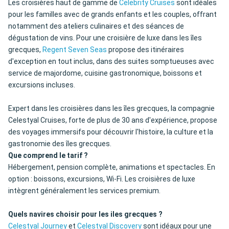
Les croisières haut de gamme de
Celebrity Cruises
sont idéales
pour les familles avec de grands enfants et les couples, offrant
notamment des ateliers culinaires et des séances de
dégustation de vins. Pour une croisière de luxe dans les îles
grecques,
Regent Seven Seas
propose des itinéraires
d'exception en tout inclus, dans des suites somptueuses avec
service de majordome, cuisine gastronomique, boissons et
excursions incluses.
Expert dans les croisières dans les îles grecques, la compagnie
Celestyal Cruises, forte de plus de 30 ans d'expérience, propose
des voyages immersifs pour découvrir l'histoire, la culture et la
gastronomie des îles grecques.
Que comprend le tarif ?
Hébergement, pension complète, animations et spectacles. En
option : boissons, excursions, Wi-Fi. Les croisières de luxe
intègrent généralement les services premium.
Quels navires choisir
pour les iles grecques
?
Celestyal Journey
et
Celestyal Discovery
sont idéaux pour une