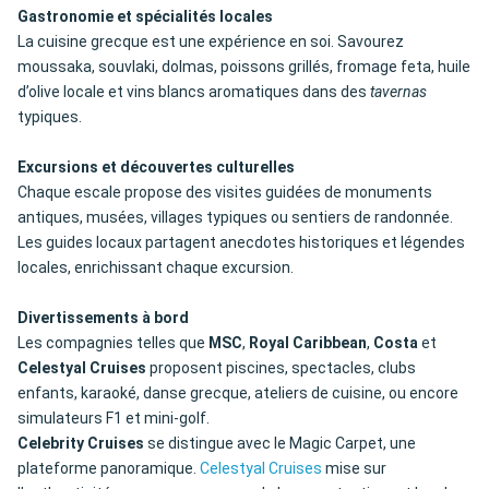
Gastronomie et spécialités locales
La cuisine grecque est une expérience en soi. Savourez
moussaka, souvlaki, dolmas, poissons grillés, fromage feta, huile
d’olive locale et vins blancs aromatiques dans des
tavernas
typiques.
Excursions et découvertes culturelles
Chaque escale propose des visites guidées de monuments
antiques, musées, villages typiques ou sentiers de randonnée.
Les guides locaux partagent anecdotes historiques et légendes
locales, enrichissant chaque excursion.
Divertissements à bord
Les compagnies telles que
MSC
,
Royal Caribbean
,
Costa
et
Celestyal Cruises
proposent piscines, spectacles, clubs
enfants, karaoké, danse grecque, ateliers de cuisine, ou encore
simulateurs F1 et mini-golf.
Celebrity Cruises
se distingue avec le Magic Carpet, une
plateforme panoramique.
Celestyal Cruises
mise sur