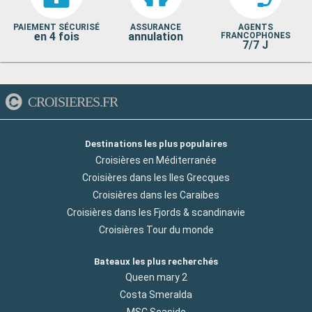
PAIEMENT SÉCURISÉ
ASSURANCE
AGENTS
en 4 fois
annulation
FRANCOPHONES
7/7 J
CROISIERES.FR
Destinations les plus populaires
Croisières en Méditerranée
Croisières dans les Iles Grecques
Croisières dans les Caraibes
Croisières dans les Fjords & scandinavie
Croisières Tour du monde
Bateaux les plus recherchés
Queen mary 2
Costa Smeralda
MSC Seaside