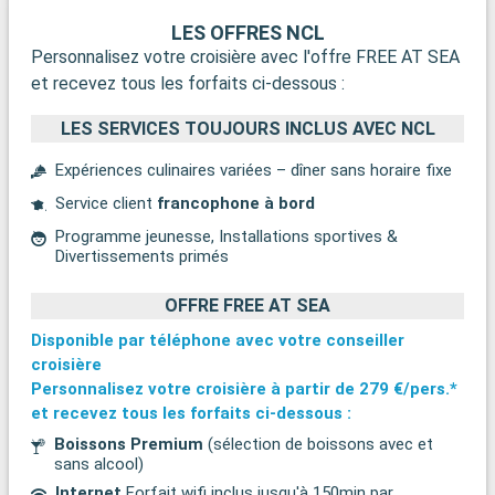
LES OFFRES NCL
Personnalisez votre croisière avec l'offre FREE AT SEA
et recevez tous les forfaits ci-dessous :
LES SERVICES TOUJOURS INCLUS AVEC NCL
Expériences culinaires variées – dîner sans horaire fixe
Service client
francophone à bord
Programme jeunesse, Installations sportives &
Divertissements primés
OFFRE FREE AT SEA
Disponible par téléphone avec votre conseiller
croisière
Personnalisez votre croisière à partir de
279 €/pers.*
et recevez tous les forfaits ci-dessous :
Boissons Premium
(sélection de boissons avec et
sans alcool)
Internet
Forfait wifi inclus jusqu'à 150min par