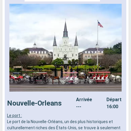
Arrivée
Départ
Nouvelle-Orleans
---
16:00
Le port :
L
Le port de la Nouvelle-Orléans, un des plus historiques et
d
culturellement riches des États-Unis, se trouve à seulement
n