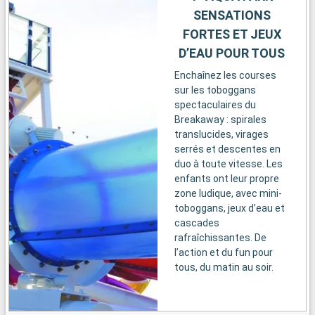
SENSATIONS
FORTES ET JEUX
D’EAU POUR TOUS
Enchaînez les courses
sur les toboggans
spectaculaires du
Breakaway : spirales
translucides, virages
serrés et descentes en
duo à toute vitesse. Les
enfants ont leur propre
zone ludique, avec mini-
toboggans, jeux d’eau et
cascades
rafraîchissantes. De
l’action et du fun pour
tous, du matin au soir.