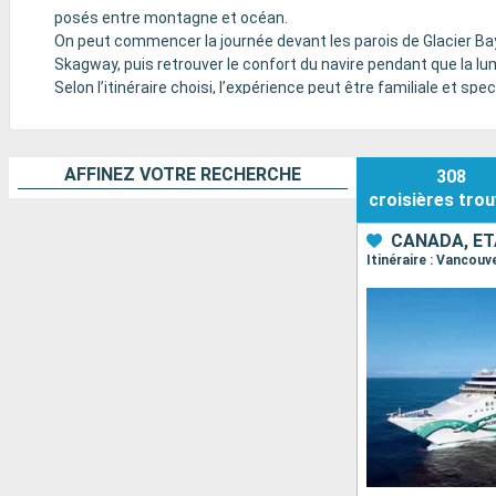
posés entre montagne et océan.
On peut commencer la journée devant les parois de Glacier Bay,
Skagway, puis retrouver le confort du navire pendant que la l
Selon l’itinéraire choisi, l’expérience peut être familiale et spe
soigné.
AFFINEZ VOTRE RECHERCHE
308
croisières
trou
CANADA, ÉT