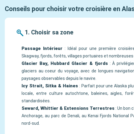
Conseils pour choisir votre croisière en Ala
1. Choisir sa zone
Passage Intérieur
: Idéal pour une première croisièr
Skagway, fjords, forêts, villages portuaires et nombreuses
Glacier Bay, Hubbard Glacier & fjords
: À privilégi
glaciers au coeur du voyage, avec de longues navigati
paysages observables depuis le navire.
Icy Strait, Sitka & Haines
: Parfait pour une Alaska pl
locale, entre culture autochtone, baleines, aigles, for
standardisées.
Seward, Whittier & Extensions Terrestres
: Un bon ch
Anchorage, au parc de Denali, au Kenai Fjords National Pa
nord-sud.