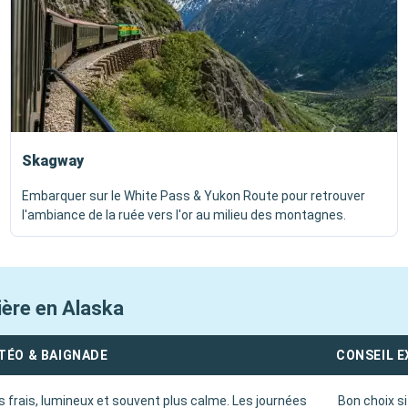
Skagway
Embarquer sur le White Pass & Yukon Route pour retrouver
l'ambiance de la ruée vers l'or au milieu des montagnes.
ière en Alaska
TÉO & BAIGNADE
CONSEIL 
s frais, lumineux et souvent plus calme. Les journées
Bon choix si