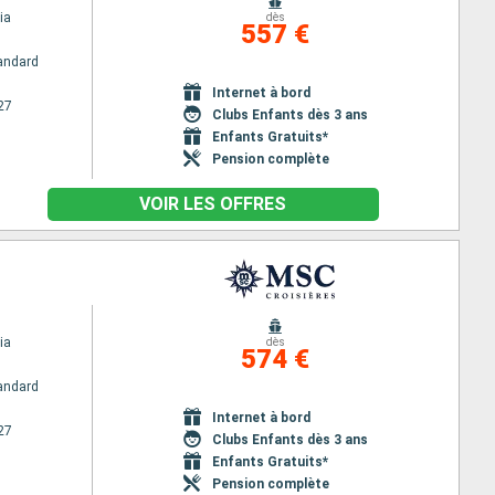
ia
dès
557 €
andard
Internet à bord
27
Clubs Enfants dès 3 ans
Enfants Gratuits*
Pension complète
VOIR LES OFFRES
ia
dès
574 €
andard
Internet à bord
27
Clubs Enfants dès 3 ans
Enfants Gratuits*
Pension complète