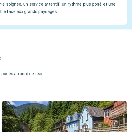
ie soignée, un service attentif, un rythme plus posé et une
able face aux grands paysages.
s
s posés au bord de l'eau.