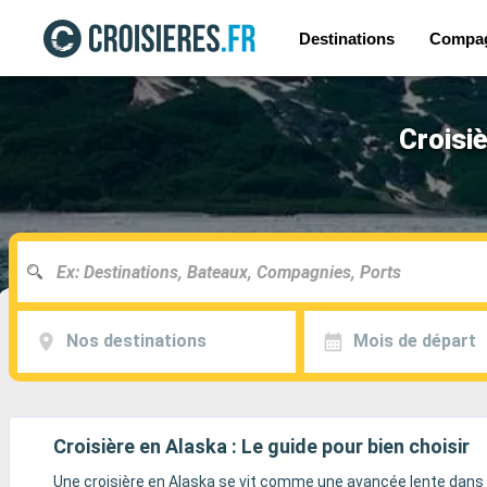
Destinations
Compa
Croisi
Nos destinations
Mois de départ
Croisière en Alaska : Le guide pour bien choisir
Une croisière en Alaska se vit comme une avancée lente dans u