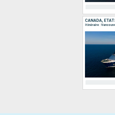
CANADA, ÉTAT
Itinéraire : Vancou