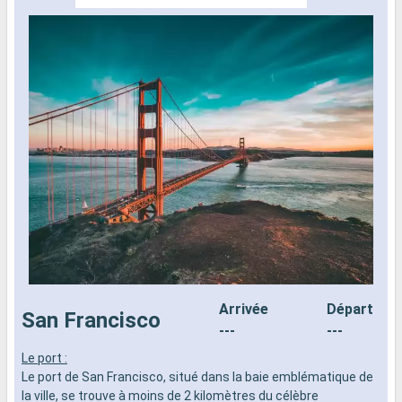
Arrivée
Départ
San Francisco
---
---
Le port :
L
Le port de San Francisco, situé dans la baie emblématique de
L
la ville, se trouve à moins de 2 kilomètres du célèbre
l