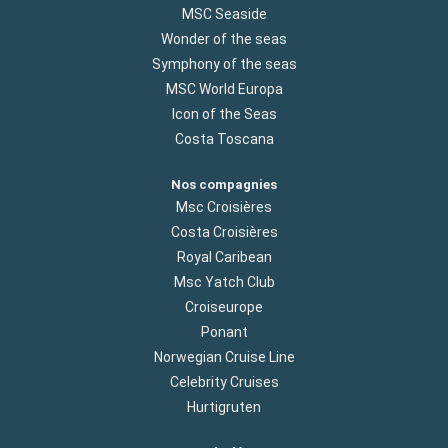
MSC Seaside
Wonder of the seas
Symphony of the seas
MSC World Europa
Icon of the Seas
Costa Toscana
Nos compagnies
Msc Croisières
Costa Croisières
Royal Caribean
Msc Yatch Club
Croiseurope
Ponant
Norwegian Cruise Line
Celebrity Cruises
Hurtigruten