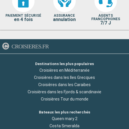
PAIEMENT SÉCURISÉ
ASSURANCE
AGENTS
en 4 fois
annulation
FRANCOPHONES
7/7 J
CROISIERES.FR
Destinations les plus populaires
Croisières en Méditerranée
Croisières dans les Iles Grecques
Croisières dans les Caraibes
Croisières dans les Fjords & scandinavie
Croisières Tour du monde
Bateaux les plus recherchés
Queen mary 2
Costa Smeralda