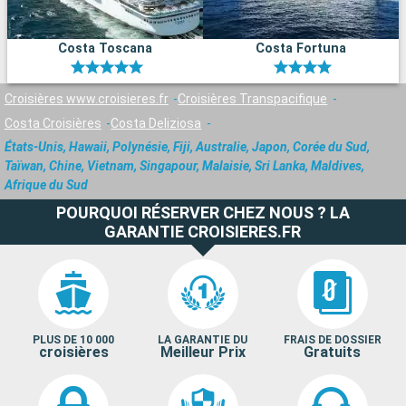
Costa Toscana
Costa Fortuna
Croisières www.croisieres.fr
Croisières Transpacifique
Costa Croisières
Costa Deliziosa
États-Unis, Hawaii, Polynésie, Fiji, Australie, Japon, Corée du Sud,
Taïwan, Chine, Vietnam, Singapour, Malaisie, Sri Lanka, Maldives,
Afrique du Sud
POURQUOI RÉSERVER CHEZ NOUS ? LA
GARANTIE CROISIERES.FR
PLUS DE 10 000
LA GARANTIE DU
FRAIS DE DOSSIER
croisières
Meilleur Prix
Gratuits