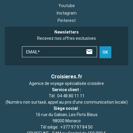
Youtube
Instagram
Pinterest
Newsletters
Recevez nos offres exclusives
EMAIL*
OK
Croisieres.fr
Agence de voyage spécialisée croisière
Service client :
Tél :
04 48 80 11 11
(Numéro non surtaxé, appel au prix d'une communication locale)
Siège social :
16 rue du Gabian, Les Flots Bleus
98000 Monaco
Tél siège :
+377 97 97 84 50