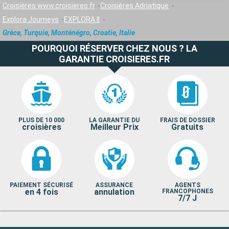
Croisières www.croisieres.fr
Croisières Adriatique
Explora Journeys
EXPLORA II
Grèce, Turquie, Monténégro, Croatie, Italie
POURQUOI RÉSERVER CHEZ NOUS ? LA
GARANTIE CROISIERES.FR
PLUS DE 10 000
LA GARANTIE DU
FRAIS DE DOSSIER
croisières
Meilleur Prix
Gratuits
PAIEMENT SÉCURISÉ
ASSURANCE
AGENTS
en 4 fois
annulation
FRANCOPHONES
7/7 J