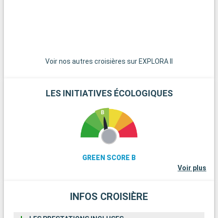
l
d
Voir nos autres croisières sur EXPLORA II
LES INITIATIVES ÉCOLOGIQUES
GREEN SCORE B
Voir plus
INFOS CROISIÈRE