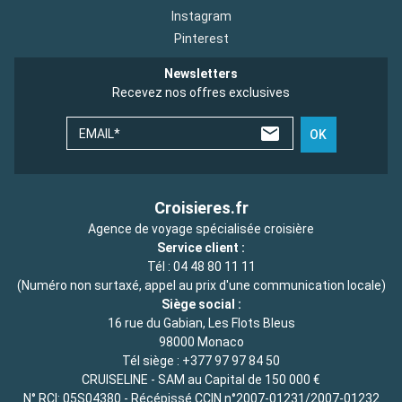
Instagram
Pinterest
Newsletters
Recevez nos offres exclusives
EMAIL*
OK
Croisieres.fr
Agence de voyage spécialisée croisière
Service client :
Tél :
04 48 80 11 11
(Numéro non surtaxé, appel au prix d'une communication locale)
Siège social :
16 rue du Gabian, Les Flots Bleus
98000 Monaco
Tél siège :
+377 97 97 84 50
CRUISELINE - SAM au Capital de 150 000 €
N° RCI: 05S04380 - Récépissé CCIN n°2007-01231/2007-01232