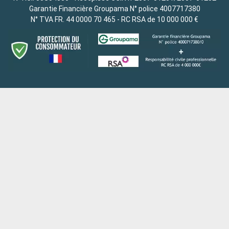
Garantie Financière Groupama N° police 4007717380
N° TVA FR. 44 0000 70 465 - RC RSA de 10 000 000 €