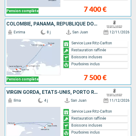
7 400 €
Pension complète
COLOMBIE, PANAMA, RÉPUBLIQUE DOMINICAINE, PORTO RICO
Evrima
8 j
San Juan
12/11/2026
Service Luxe Ritz-Carlton
Restauration raffinée
Boissons incluses
Pourboires inclus
7 500 €
Pension complète
VIRGIN GORDA, ÉTATS-UNIS, PORTO RICO
Ilma
4 j
San Juan
11/12/2026
Service Luxe Ritz-Carlton
Restauration raffinée
Boissons incluses
Pourboires inclus