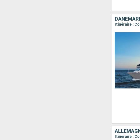
DANEMARK
Itinéraire : 
ALLEMAGNE
Itinéraire : C