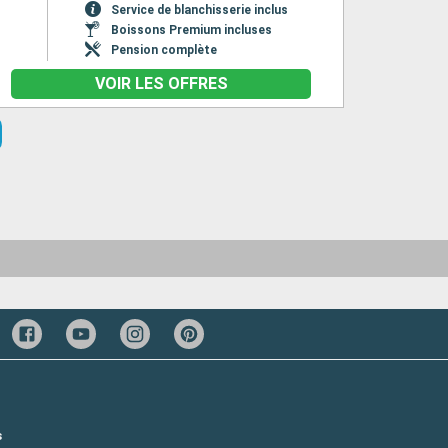
Service de blanchisserie inclus
Boissons Premium incluses
Pension complète
VOIR LES OFFRES
s