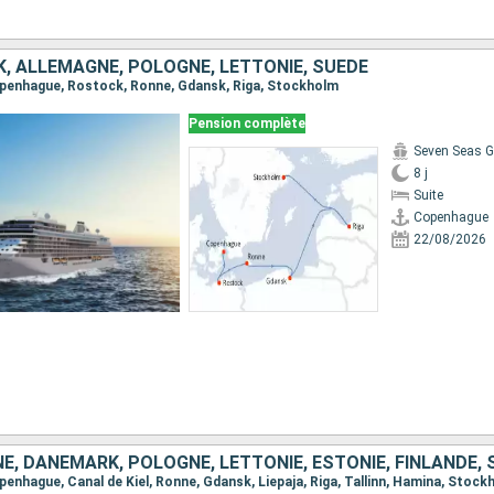
, ALLEMAGNE, POLOGNE, LETTONIE, SUÈDE
Copenhague, Rostock, Ronne, Gdansk, Riga, Stockholm
Pension complète
Seven Seas G
8 j
Suite
Copenhague
22/08/2026
, DANEMARK, POLOGNE, LETTONIE, ESTONIE, FINLANDE, 
openhague, Canal de Kiel, Ronne, Gdansk, Liepaja, Riga, Tallinn, Hamina, Stock