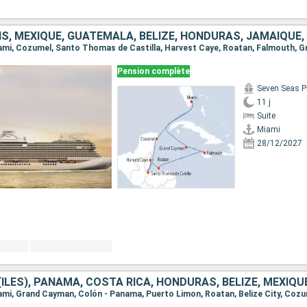
Pension complète
Seven Seas P
11 j
Suite
Miami
28/12/2027