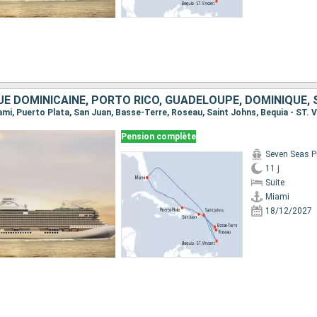
Pension complète
Seven Seas P
11 j
Suite
Miami
18/12/2027