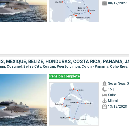
08/12/2027
Pension complète
Seven Seas G
15 j
Suite
Miami
13/12/2028