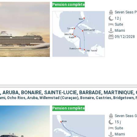
Pension complète
Seven Seas P
12 j
Suite
Miami
09/12/2028
Pension complète
Seven Seas G
15 j
Suite
Miami