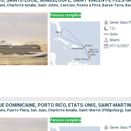
Pension complète
Seven Seas P
12 j
Suite
Miami
07/12/2027
Pension complète
Seven Seas P