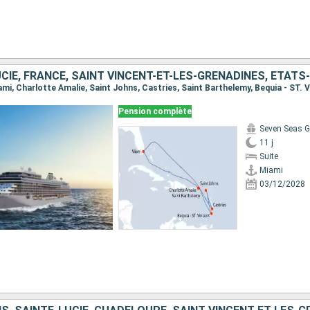
CIE, FRANCE, SAINT VINCENT-ET-LES-GRENADINES, ÉTATS
Pension complète
Seven Seas G
11 j
Suite
Miami
03/12/2028