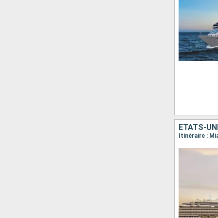
ÉTATS-UNI
Itinéraire : 