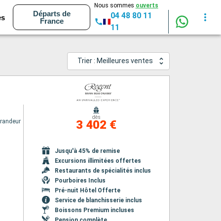
Nous sommes
ouverts
Départs de
04 48 80 11
es
France
11
Trier : Meilleures ventes
dès
randeur
3 402 €
Jusqu'à 45% de remise
Excursions illimitées offertes
Restaurants de spécialités inclus
Pourboires Inclus
Pré-nuit Hôtel Offerte
Service de blanchisserie inclus
Boissons Premium incluses
Pension complète