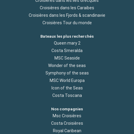
Croisières dans les Iles Grecques
Croisières dans les Caraibes
Croisières dans les Fjords & scandinavie
Croisières Tour du monde
Bateaux les plus recherchés
Queen mary 2
Costa Smeralda
MSC Seaside
Wonder of the seas
Symphony of the seas
MSC World Europa
Icon of the Seas
Costa Toscana
Nos compagnies
Msc Croisières
Costa Croisières
Royal Caribean