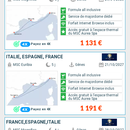
Formule all inclusive
Service de majordome dédié
Forfait Internet Browse inclus
Accès gratuit à l’espace thermal
du MSC Aurea Spa
1 131 €
Payez en 4X
ITALIE, ESPAGNE, FRANCE
MSC Euribia
5 j
Gênes
21/10/2027
Formule all inclusive
Service de majordome dédié
Forfait Internet Browse inclus
Accès gratuit à l’espace thermal
du MSC Aurea Spa
1 191 €
Payez en 4X
FRANCE,ESPAGNE,ITALIE