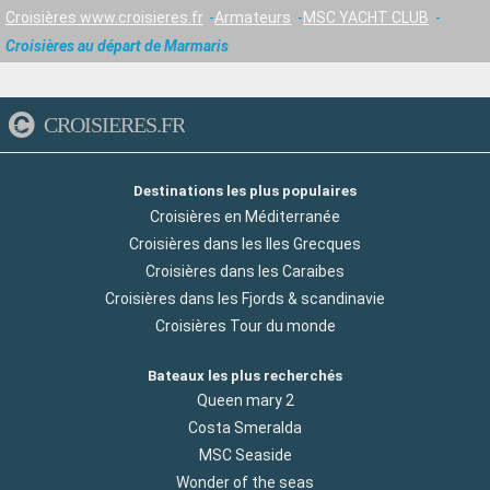
Croisières www.croisieres.fr
Armateurs
MSC YACHT CLUB
Croisières au départ de Marmaris
CROISIERES.FR
Destinations les plus populaires
Croisières en Méditerranée
Croisières dans les Iles Grecques
Croisières dans les Caraibes
Croisières dans les Fjords & scandinavie
Croisières Tour du monde
Bateaux les plus recherchés
Queen mary 2
Costa Smeralda
MSC Seaside
Wonder of the seas