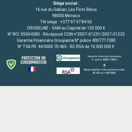
Siège social :
16 rue du Gabian, Les Flots Bleus
98000 Monaco
Tél siège :
+377 97 97 84 50
CRUISELINE - SAM au Capital de 150 000 €
N° RCI: 05S04380 - Récépissé CCIN n°2007-01231/2007-01232
Garantie Financière Groupama N° police 4007717380
N° TVA FR. 44 0000 70 465 - RC RSA de 10 000 000 €