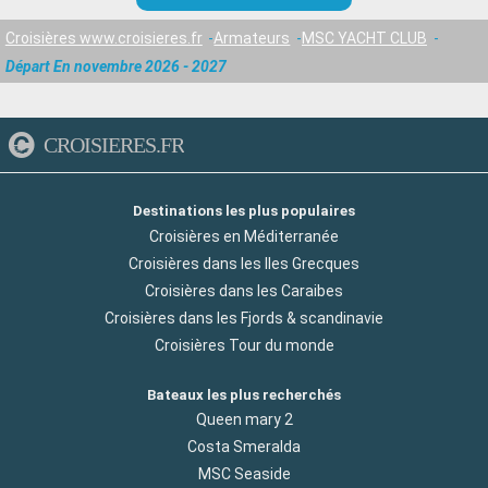
Croisières www.croisieres.fr
Armateurs
MSC YACHT CLUB
Départ En novembre 2026 - 2027
CROISIERES.FR
Destinations les plus populaires
Croisières en Méditerranée
Croisières dans les Iles Grecques
Croisières dans les Caraibes
Croisières dans les Fjords & scandinavie
Croisières Tour du monde
Bateaux les plus recherchés
Queen mary 2
Costa Smeralda
MSC Seaside