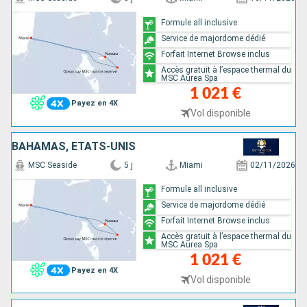
Formule all inclusive
Service de majordome dédié
Forfait Internet Browse inclus
Accès gratuit à l’espace thermal du
MSC Aurea Spa
1 021 €
Payez en 4X
Vol disponible
BAHAMAS, ÉTATS-UNIS
MSC Seaside
5 j
Miami
02/11/2026
Formule all inclusive
Service de majordome dédié
Forfait Internet Browse inclus
Accès gratuit à l’espace thermal du
MSC Aurea Spa
1 021 €
Payez en 4X
Vol disponible