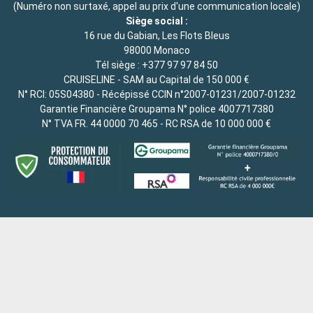
(Numéro non surtaxé, appel au prix d'une communication locale)
Siège social :
16 rue du Gabian, Les Flots Bleus
98000 Monaco
Tél siège :
+377 97 97 84 50
CRUISELINE - SAM au Capital de 150 000 €
N° RCI: 05S04380 - Récépissé CCIN n°2007-01231/2007-01232
Garantie Financière Groupama N° police 4007717380
N° TVA FR. 44 0000 70 465 - RC RSA de 10 000 000 €