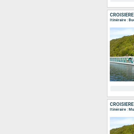
CROISIÈRE
CROISIÈRE