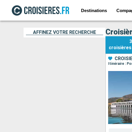
Destinations
Compa
Croisiè
AFFINEZ VOTRE RECHERCHE
3
croisières
CROISI
Itinéraire : P