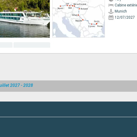
Cabine extéri
Munich
12/07/2027
uillet 2027 - 2028