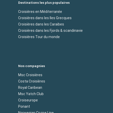
Destinations les plus populaires
Croisières en Méditerranée
Croisières dans les Iles Grecques
Croisières dans les Caraibes
Croisières dans les Fjords & scandinavie
Croisières Tour du monde
Nos compagnies
Msc Croisières
Costa Croisières
Royal Caribean
Msc Yatch Club
Croiseurope
Ponant
Norwegian Cruise Line