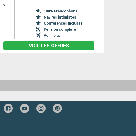
eure
100% Francophone
Navires intimistes
Conférences incluses
Pension complète
Vol inclus
VOIR LES OFFRES